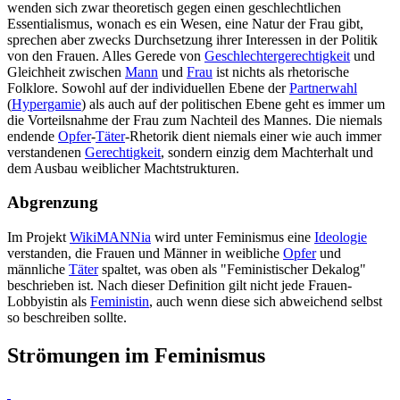
wenden sich zwar theoretisch gegen einen geschlechtlichen
Essentialismus, wonach es ein Wesen, eine Natur der Frau gibt,
sprechen aber zwecks Durchsetzung ihrer Interessen in der Politik
von den Frauen. Alles Gerede von
Geschlechtergerechtigkeit
und
Gleichheit zwischen
Mann
und
Frau
ist nichts als rhetorische
Folklore. Sowohl auf der individuellen Ebene der
Partnerwahl
(
Hypergamie
) als auch auf der politischen Ebene geht es immer um
die Vorteilsnahme der Frau zum Nachteil des Mannes. Die niemals
endende
Opfer
-
Täter
-Rhetorik dient niemals einer wie auch immer
verstandenen
Gerechtigkeit
, sondern einzig dem Machterhalt und
dem Ausbau weiblicher Machtstrukturen.
Abgrenzung
Im Projekt
WikiMANNia
wird unter Feminismus eine
Ideologie
verstanden, die Frauen und Männer in weibliche
Opfer
und
männliche
Täter
spaltet, was oben als "Feministischer Dekalog"
beschrieben ist. Nach dieser Definition gilt nicht jede Frauen-
Lobbyistin als
Feministin
, auch wenn diese sich abweichend selbst
so beschreiben sollte.
Strömungen im Feminismus