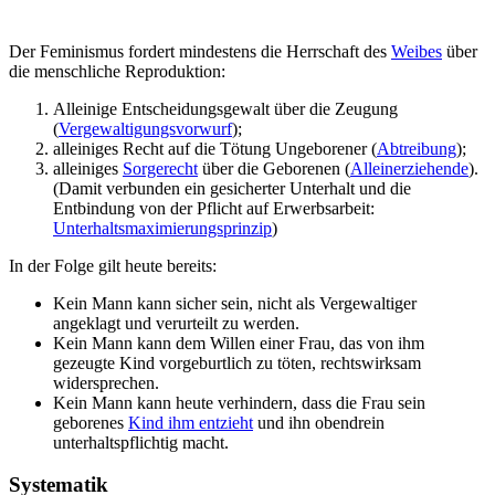
Der Feminismus fordert mindestens die Herrschaft des
Weibes
über
die menschliche Reproduktion:
Alleinige Entscheidungsgewalt über die Zeugung
(
Vergewaltigungsvorwurf
);
alleiniges Recht auf die Tötung Ungeborener (
Abtreibung
);
alleiniges
Sorgerecht
über die Geborenen (
Alleinerziehende
).
(Damit verbunden ein gesicherter Unterhalt und die
Entbindung von der Pflicht auf Erwerbsarbeit:
Unterhaltsmaximierungsprinzip
)
In der Folge gilt heute bereits:
Kein Mann kann sicher sein, nicht als Vergewaltiger
angeklagt und verurteilt zu werden.
Kein Mann kann dem Willen einer Frau, das von ihm
gezeugte Kind vorgeburtlich zu töten, rechtswirksam
widersprechen.
Kein Mann kann heute verhindern, dass die Frau sein
geborenes
Kind ihm entzieht
und ihn obendrein
unterhaltspflichtig macht.
Systematik