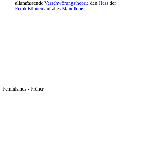
allumfassende
Verschwörungstheorie
den
Hass
der
Feministinnen
auf alles
Männliche
.
Feminismus - Früher