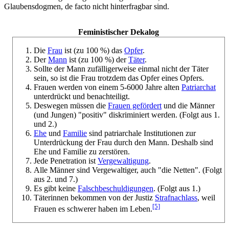
Glaubensdogmen, de facto nicht hinterfragbar sind.
Feministischer Dekalog
Die
Frau
ist (zu 100 %) das
Opfer
.
Der
Mann
ist (zu 100 %) der
Täter
.
Sollte der Mann zufälligerweise einmal nicht der Täter
sein, so ist die Frau trotzdem das Opfer eines Opfers.
Frauen werden von einem 5-6000 Jahre alten
Patriarchat
unterdrückt und benachteiligt.
Deswegen müssen die
Frauen gefördert
und die Männer
(und Jungen) "positiv" diskriminiert werden. (Folgt aus 1.
und 2.)
Ehe
und
Familie
sind patriarchale Institutionen zur
Unterdrückung der Frau durch den Mann. Deshalb sind
Ehe und Familie zu zerstören.
Jede Penetration ist
Vergewaltigung
.
Alle Männer sind Vergewaltiger, auch "die Netten". (Folgt
aus 2. und 7.)
Es gibt keine
Falschbeschuldigungen
. (Folgt aus 1.)
Täterinnen bekommen von der Justiz
Strafnachlass
, weil
[5]
Frauen es schwerer haben im Leben.