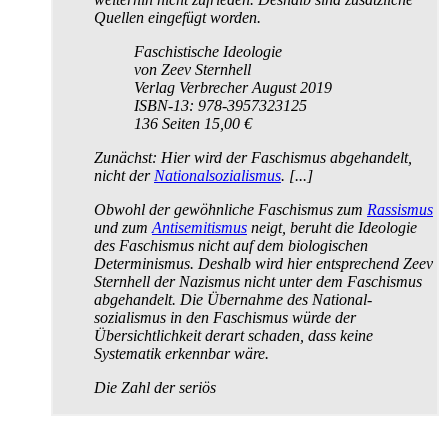
Quellen eingefügt worden.
Faschistische Ideologie
von Zeev Sternhell
Verlag Verbrecher August 2019
ISBN-13: 978-3957323125
136 Seiten 15,00 €
Zunächst: Hier wird der Faschismus abgehandelt,
nicht der
Nationalsozialismus
. [...]
Obwohl der gewöhnliche Faschismus zum
Rassismus
und zum
Antisemitismus
neigt, beruht die Ideologie
des Faschismus nicht auf dem biologischen
Determinismus. Deshalb wird hier entsprechend Zeev
Sternhell der Nazismus nicht unter dem Faschismus
abgehandelt. Die Übernahme des National­
sozialismus in den Faschismus würde der
Übersichtlichkeit derart schaden, dass keine
Systematik erkennbar wäre.
Die Zahl der seriös