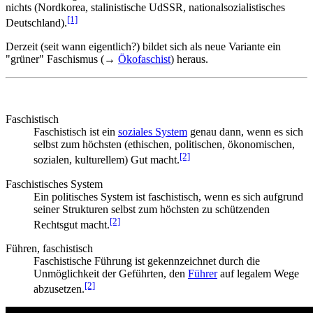
nichts (Nordkorea, stalinistische UdSSR, national­sozialistisches
[1]
Deutschland).
Derzeit (seit wann eigentlich?) bildet sich als neue Variante ein
"grüner" Faschismus (→
Ökofaschist
) heraus.
Faschistisch
Faschistisch ist ein
soziales System
genau dann, wenn es sich
selbst zum höchsten (ethischen, politischen, ökonomischen,
[2]
sozialen, kulturellem) Gut macht.
Faschistisches System
Ein politisches System ist faschistisch, wenn es sich aufgrund
seiner Strukturen selbst zum höchsten zu schützenden
[2]
Rechtsgut macht.
Führen, faschistisch
Faschistische Führung ist gekennzeichnet durch die
Unmöglichkeit der Geführten, den
Führer
auf legalem Wege
[2]
abzusetzen.