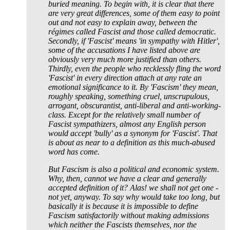
buried meaning. To begin with, it is clear that there
are very great differences, some of them easy to point
out and not easy to explain away, between the
régimes called Fascist and those called democratic.
Secondly, if 'Fascist' means 'in sympathy with Hitler',
some of the accusations I have listed above are
obviously very much more justified than others.
Thirdly, even the people who recklessly fling the word
'Fascist' in every direction attach at any rate an
emotional significance to it. By 'Fascism' they mean,
roughly speaking, something cruel, unscrupulous,
arrogant, obscurantist, anti-liberal and anti-working-
class. Except for the relatively small number of
Fascist sympathizers, almost any English person
would accept 'bully' as a synonym for 'Fascist'. That
is about as near to a definition as this much-abused
word has come.
But Fascism is also a political and economic system.
Why, then, cannot we have a clear and generally
accepted definition of it? Alas! we shall not get one -
not yet, anyway. To say why would take too long, but
basically it is because it is impossible to define
Fascism satisfactorily without making admissions
which neither the Fascists themselves, nor the