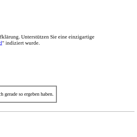
lärung. Unterstützen Sie eine einzig­artige
d
" indiziert wurde.
ich gerade so ergeben haben.