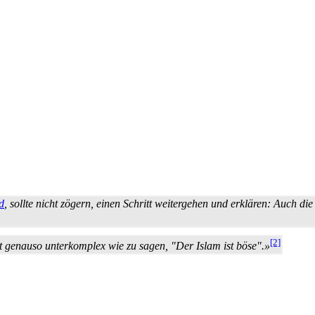
d
, sollte nicht zögern, einen Schritt weitergehen und erklären: Auch di
[2]
st genauso unterkomplex wie zu sagen, "Der Islam ist böse".»