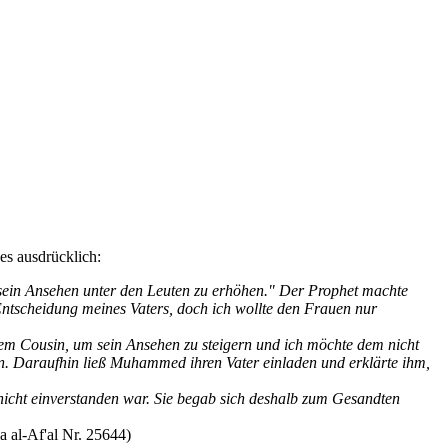
nes ausdrücklich:
 sein Ansehen unter den Leuten zu erhöhen." Der Prophet machte
Entscheidung meines Vaters, doch ich wollte den Frauen nur
inem Cousin, um sein Ansehen zu steigern und ich möchte dem nicht
on. Daraufhin ließ Muhammed ihren Vater einladen und erklärte ihm,
 nicht einverstanden war. Sie begab sich deshalb zum Gesandten
 al-Af'al Nr. 25644)