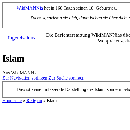
WikiMANNia
hat in 168 Tagen seinen 18. Geburtstag.
"Zuerst ignorieren sie dich, dann lachen sie über dich
Die Bericht­erstattung WikiMANNias über 
Jugendschutz
Webpräsenz, di
Islam
Aus WikiMANNia
Zur Navigation springen
Zur Suche springen
Dies ist keine umfassende Darstellung des Islam, sondern beha
Hauptseite
»
Religion
» Islam