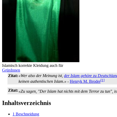
Islamisch korrekte Kleidung auch für
GrünInnen
Zitat:
«Wer also der Meinung ist,
der Islam gehöre zu Deutschlan
[1]
keinen authentischen Islam.»
-
Henryk M. Broder
Zitat:
«Zu sagen, "Der Islam hat nichts mit dem Terror zu tun", i
Inhaltsverzeichnis
1
Beschneidung