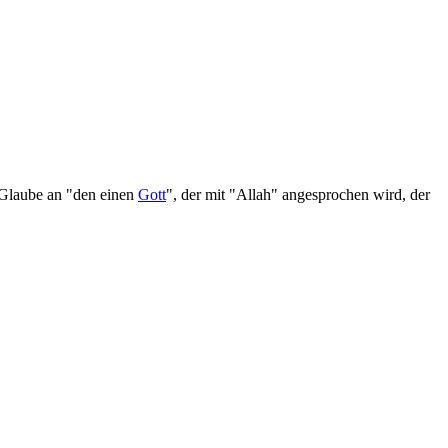
 Glaube an "den einen
Gott
", der mit "Allah" angesprochen wird, der