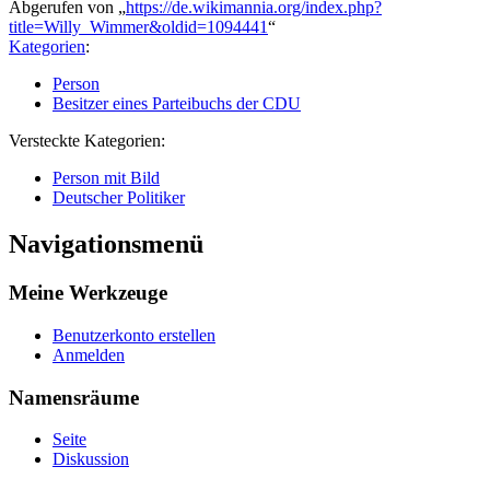
Abgerufen von „
https://de.wikimannia.org/index.php?
title=Willy_Wimmer&oldid=1094441
“
Kategorien
:
Person
Besitzer eines Parteibuchs der CDU
Versteckte Kategorien:
Person mit Bild
Deutscher Politiker
Navigationsmenü
Meine Werkzeuge
Benutzerkonto erstellen
Anmelden
Namensräume
Seite
Diskussion