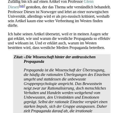
Zufällig bin ich auf einen Artikel von Professor
Glenn
[
wp
]
Diesen
gestoßen, der das Thema sehr verständlich behandelt.
Professor Diesen ist Norweger und lehrt an einer norwegischen
Universität, allerdings wird er als pro-russisch kritisiert, weshalb
sein Artikel kaum eine weiter Verbreitung im Westen finden
dürfte.
Ich habe seinen Artikel übersetzt, weil er in meinen Augen sehr
gut erklärt, wie und warum die westliche Propaganda so effektiv
und wirksam ist. Und er erklärt auch, warum im Westen
bestritten wird, dass westliche Medien Propaganda betreiben.
Zitat:
«
Die Wissenschaft hinter der antirussischen
Propaganda
Propaganda ist die Wissenschaft der Überzeugung,
die häufig die rationalen Überlegungen des Einzelnen
umgeht und stattdessen die unbewusste
Gruppenpsychologie anspricht. Das Bewusstsein
neigt zwar zur Rationalisierung, doch menschliches
Verhalten und Handeln werden weitgehend vom
Unbewussten, den Urinstinkten und Emotionen
geprägt. Selbst der rationale Einzelne verspürt einen
starken Impuls, sich der Gruppe anzupassen. Daher
zielt Propaganda darauf ab, die irrationale