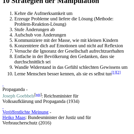
10 Strategien der Manipulation
Kehre die Aufmerksamkeit um
Erzeuge Probleme und liefere die Lösung (Methode:
Problem-Reaktion-Lösung)
Stufe Änderungen ab
Aufschub von Änderungen
Kommuniziere mit der Masse, wie mit kleinen Kindern
Konzentriere dich auf Emotionen und nicht auf Reflexion
Versuche die Ignoranz der Gesellschaft aufrechtzuerhalten
Entfache in der Bevölkerung den Gedanken, dass sie
durchschnittlich sei
Wandle Widerstand in das Gefühl schlechten Gewissens um
[1]
[2]
Lerne Menschen besser kennen, als sie es selbst tun
Propaganda -
[
wp
]
Joseph Goebbels
: Reichs­minister für
Volksaufklärung und Propaganda (1934)
Veröffentlichte Meinung
-
Heiko Maas
: Bundesminister der Justiz und für
Verbraucherschutz (2016)