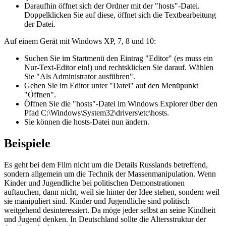
Daraufhin öffnet sich der Ordner mit der "hosts"-Datei.
Doppelklicken Sie auf diese, öffnet sich die Textbearbeitung
der Datei.
Auf einem Gerät mit Windows XP, 7, 8 und 10:
Suchen Sie im Startmenü den Eintrag "Editor" (es muss ein
Nur-Text-Editor ein!) und rechtsklicken Sie darauf. Wählen
Sie "Als Administrator ausführen".
Gehen Sie im Editor unter "Datei" auf den Menüpunkt
"Öffnen".
Öffnen Sie die "hosts"-Datei im Windows Explorer über den
Pfad C:\Windows\System32\drivers\etc\hosts.
Sie können die hosts-Datei nun ändern.
Beispiele
Es geht bei dem Film nicht um die Details Russlands betreffend,
sondern allgemein um die Technik der Massen­manipulation. Wenn
Kinder und Jugendliche bei politischen Demonstrationen
auftauchen, dann nicht, weil sie hinter der Idee stehen, sondern weil
sie manipuliert sind. Kinder und Jugendliche sind politisch
weitgehend desinteressiert. Da möge jeder selbst an seine Kindheit
und Jugend denken. In Deutschland sollte die Altersstruktur der