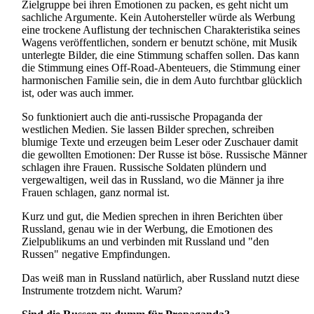
Zielgruppe bei ihren Emotionen zu packen, es geht nicht um
sachliche Argumente. Kein Autohersteller würde als Werbung
eine trockene Auflistung der technischen Charakteristika seines
Wagens veröffentlichen, sondern er benutzt schöne, mit Musik
unterlegte Bilder, die eine Stimmung schaffen sollen. Das kann
die Stimmung eines Off-Road-Abenteuers, die Stimmung einer
harmonischen Familie sein, die in dem Auto furchtbar glücklich
ist, oder was auch immer.
So funktioniert auch die anti-russische Propaganda der
westlichen Medien. Sie lassen Bilder sprechen, schreiben
blumige Texte und erzeugen beim Leser oder Zuschauer damit
die gewollten Emotionen: Der Russe ist böse. Russische Männer
schlagen ihre Frauen. Russische Soldaten plündern und
vergewaltigen, weil das in Russland, wo die Männer ja ihre
Frauen schlagen, ganz normal ist.
Kurz und gut, die Medien sprechen in ihren Berichten über
Russland, genau wie in der Werbung, die Emotionen des
Zielpublikums an und verbinden mit Russland und "den
Russen" negative Empfindungen.
Das weiß man in Russland natürlich, aber Russland nutzt diese
Instrumente trotzdem nicht. Warum?