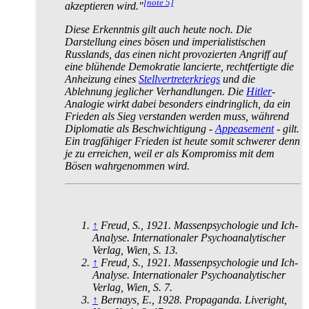
[note 5]
akzeptieren wird."
Diese Erkenntnis gilt auch heute noch. Die
Darstellung eines bösen und imperialistischen
Russlands, das einen nicht provozierten Angriff auf
eine blühende Demokratie lancierte, rechtfertigte die
Anheizung eines
Stellvertreterkriegs
und die
Ablehnung jeglicher Verhandlungen. Die
Hitler
-
Analogie wirkt dabei besonders eindringlich, da ein
Frieden als Sieg verstanden werden muss, während
Diplomatie als Beschwichtigung -
Appeasement
- gilt.
Ein tragfähiger Frieden ist heute somit schwerer denn
je zu erreichen, weil er als Kompromiss mit dem
Bösen wahrgenommen wird.
↑
Freud, S., 1921. Massenpsychologie und Ich-
Analyse. Internationaler Psychoanalytischer
Verlag, Wien, S. 13.
↑
Freud, S., 1921. Massenpsychologie und Ich-
Analyse. Internationaler Psychoanalytischer
Verlag, Wien, S. 7.
↑
Bernays, E., 1928. Propaganda. Liveright,