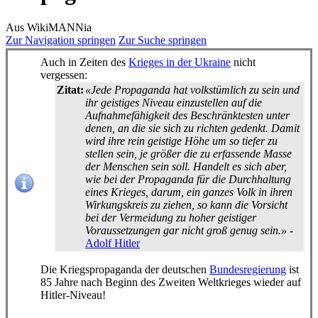
Aus WikiMANNia
Zur Navigation springen
Zur Suche springen
Auch in Zeiten des
Krieges in der Ukraine
nicht
vergessen:
Zitat:
«Jede Propaganda hat volkstümlich zu sein und
ihr geistiges Niveau einzustellen auf die
Aufnahmefähigkeit des Beschränktesten unter
denen, an die sie sich zu richten gedenkt. Damit
wird ihre rein geistige Höhe um so tiefer zu
stellen sein, je größer die zu erfassende Masse
der Menschen sein soll. Handelt es sich aber,
wie bei der Propaganda für die Durchhaltung
eines Krieges, darum, ein ganzes Volk in ihren
Wirkungskreis zu ziehen, so kann die Vorsicht
bei der Vermeidung zu hoher geistiger
Voraussetzungen gar nicht groß genug sein.»
-
Adolf Hitler
Die Kriegspropaganda der deutschen
Bundesregierung
ist
85 Jahre nach Beginn des Zweiten Weltkrieges wieder auf
Hitler-Niveau!