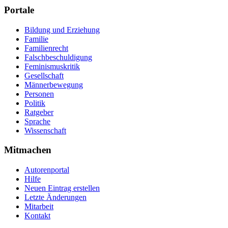
Portale
Bildung und Erziehung
Familie
Familienrecht
Falschbeschuldigung
Feminismuskritik
Gesellschaft
Männerbewegung
Personen
Politik
Ratgeber
Sprache
Wissenschaft
Mitmachen
Autorenportal
Hilfe
Neuen Eintrag erstellen
Letzte Änderungen
Mitarbeit
Kontakt