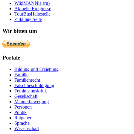
WikiMANNia (ru)
Aktuelle Ereignisse
TourBusHaltestelle
Zufällige Seite
Wir bitten um
Portale
Bildung und Erziehung
Familie
Familienrecht
Falschbeschuldigung
Feminismuskritik
Gesellschaft
Männerbewegung
Personen
Politik
Ratgeber
Sprache
Wissenschaft