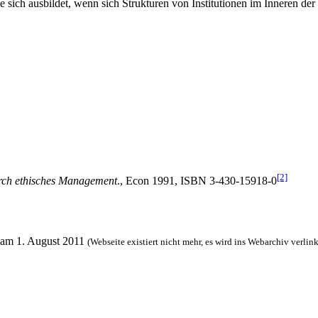
 sich ausbildet, wenn sich Strukturen von Institutionen im Inneren de
[2]
rch ethisches Management
., Econ 1991, ISBN 3-430-15918-0
n am 1. August 2011
(Webseite existiert nicht mehr, es wird ins Webarchiv verlink