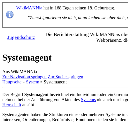
WikiMANNia
hat in 168 Tagen seinen 18. Geburtstag.
"Zuerst ignorieren sie dich, dann lachen sie über dich
Die Bericht­erstattung WikiMANNias über 
Jugendschutz
Webpräsenz, di
Systemagent
Aus WikiMANNia
Zur Navigation springen
Zur Suche springen
Hauptseite
»
System
» Systemagent
Der Begriff
Systemagent
bezeichnet ein Individuum oder ein Gremium,
nehmen bei der Ausführung von Akten des
Systems
nie auch nur in 
Herrschaft
ausübt.
Systemagenten haben die Strukturen eines oder mehrerer Systeme in de
Interessen, Orientierungen, Bedürfnisse, Emotionen stellen sie in de