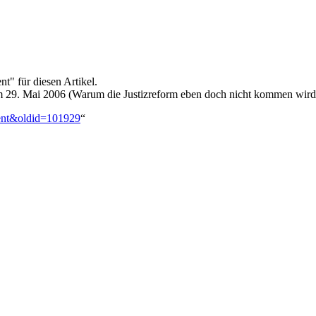
" für diesen Artikel.
m 29. Mai 2006 (Warum die Justizreform eben doch nicht kommen wird
gent&oldid=101929
“