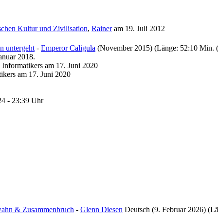
chen Kultur und Zivilisation
,
Rainer
am 19. Juli 2012
n untergeht
-
Emperor Caligula
(November 2015) (Länge: 52:10 Min. (A
anuar 2018.
s Informatikers am 17. Juni 2020
tikers am 17. Juni 2020
24 - 23:39 Uhr
anzwahn & Zusammenbruch
-
Glenn Diesen
Deutsch (9. Februar 2026) (Lä