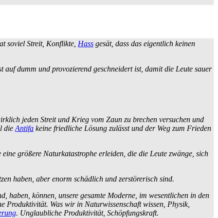
t soviel Streit, Konflikte,
Hass
gesät, dass das eigentlich keinen
t auf dumm und provozierend geschneidert ist, damit die Leute sauer
n wirklich jeden Streit und Krieg vom Zaun zu brechen versuchen und
l die
Antifa
keine friedliche Lösung zulässt und der Weg zum Frieden
ine größere Natur­katastrophe erleiden, die die Leute zwänge, sich
Nutzen haben, aber enorm schädlich und zerstörerisch sind.
ind, haben, können, unsere gesamte Moderne, im wesentlichen in den
e Produktivität. Was wir in Natur­wissenschaft wissen, Physik,
ierung
. Unglaubliche Produktivität, Schöpfungskraft.