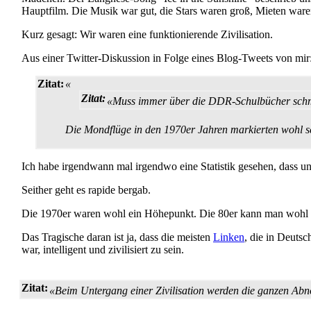
Hauptfilm. Die Musik war gut, die Stars waren groß, Mieten war
Kurz gesagt: Wir waren eine funktionierende Zivilisation.
Aus einer Twitter-Diskussion in Folge eines Blog-Tweets von mir
Zitat:
«
Zitat:
«Muss immer über die DDR-Schulbücher schm
Die Mondflüge in den 1970er Jahren markierten wohl sc
Ich habe irgendwann mal irgendwo eine Statistik gesehen, dass un
Seither geht es rapide bergab.
Die 1970er waren wohl ein Höhepunkt. Die 80er kann man wohl n
Das Tragische daran ist ja, dass die meisten
Linken
, die in Deuts
war, intelligent und zivilisiert zu sein.
Zitat:
«Beim Untergang einer Zivilisation werden die ganzen Ab