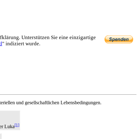
lärung. Unterstützen Sie eine einzig­artige
d
" indiziert wurde.
teriellen und gesellschaftlichen Lebensbedingungen.
[1]
er Luka