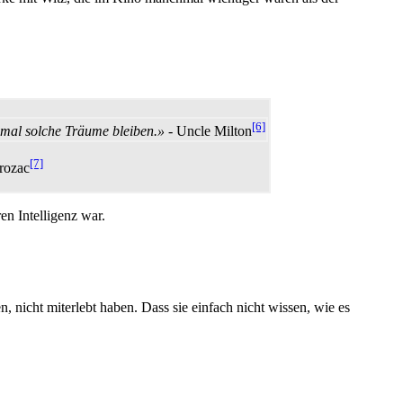
[6]
 mal solche Träume bleiben.»
- Uncle Milton
[7]
rozac
n Intelligenz war.
 nicht miterlebt haben. Dass sie einfach nicht wissen, wie es