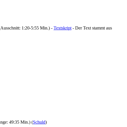
usschnitt: 1:20-5:55 Min.) -
Textskript
- Der Text stammt aus
nge: 49:35 Min.) (
Schuld
)