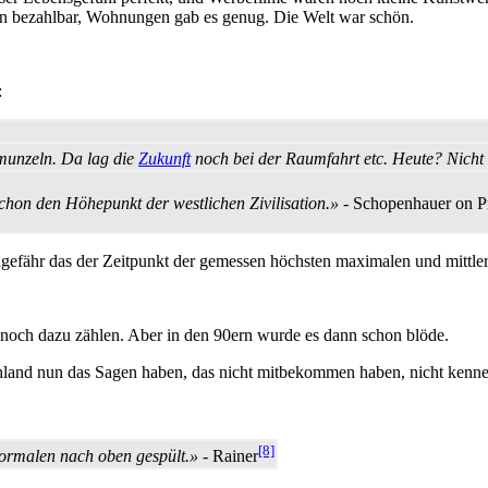
en bezahlbar, Wohnungen gab es genug. Die Welt war schön.
:
unzeln. Da lag die
Zukunft
noch bei der Raumfahrt etc. Heute? Nicht
hon den Höhepunkt der westlichen Zivilisation.»
- Schopenhauer on P
gefähr das der Zeitpunkt der gemessen höchsten maximalen und mittlere
och dazu zählen. Aber in den 90ern wurde es dann schon blöde.
chland nun das Sagen haben, das nicht mitbekommen haben, nicht kennen,
[8]
normalen nach oben gespült.»
- Rainer