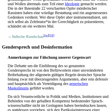
und Wollen abermals zum Teil einer
Ideologie
gemacht werden.
Die in der Ihnestraße 22 verscharrten Opfer mörderischer
Rassisten haben eine würdige Bestattung und ein angemessenes
Gedenken verdient. Wer diese Opfer aber instrumentalisiert, um
sich selbst als Zelebrator*in der Gerechtigkeit zu präsentieren,
schändet sie ein weiteres Mal.
[
jw
]
[16]
–
Jüdische Rundschau
Gendersprech und Desinformation
Anmerkungen zur Fälschung unserer Gegenwart
Die Debatte um die Einführung des so genannten
Gendersprechs ist von den Befürwortern einer unveränderten
Beibehaltung der allgemein gültigen Regeln deutscher Sprache
bislang zwar mit überzeugenden Argumenten, aber rein defensiv
und hauptsächlich als Verteidigung des
generischen
Maskulinums
geführt worden.
Da sich Verantwortliche in Politik und Medien, Institutionen und
Behörden von der geballten Kompetenz bedeutender Sprach­
wissen­schaftler nicht im Geringsten haben beeindrucken lassen,
es stattdessen vorziehen, sich den Partikular­interessen einer