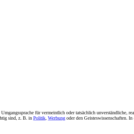
 Umgangssprache für vermeintlich oder tatsächlich unverständliche, real
ig sind, z. B. in
Politik
,
Werbung
oder den Geisteswissenschaften. In d