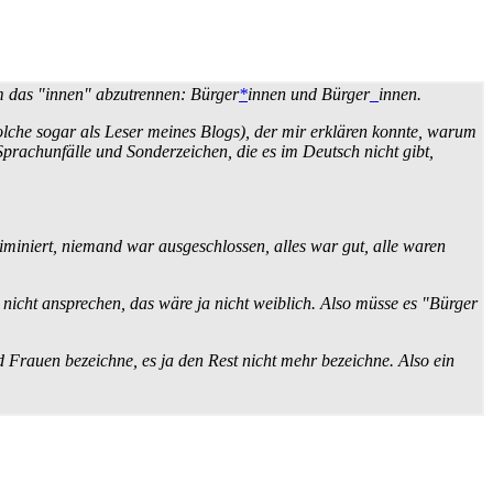
m das "innen" abzutrennen: Bürger
*
innen und Bürger
_
innen.
olche sogar als Leser meines Blogs), der mir erklären konnte, warum
prach­unfälle und Sonder­zeichen, die es im Deutsch nicht gibt,
miniert, niemand war ausgeschlossen, alles war gut, alle waren
 nicht ansprechen, das wäre ja nicht weiblich. Also müsse es "Bürger
 Frauen bezeichne, es ja den Rest nicht mehr bezeichne. Also ein