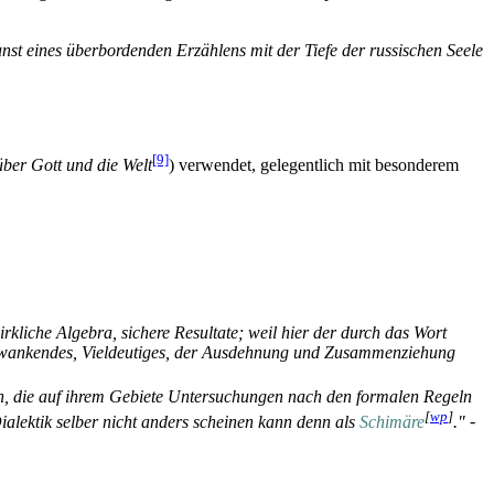
nst eines überbordenden Erzählens mit der Tiefe der russischen Seele
[9]
ber Gott und die Welt
) verwendet, gelegentlich mit besonderem
wirkliche Algebra, sichere Resultate; weil hier der durch das Wort
 Schwankendes, Vieldeutiges, der Ausdehnung und Zusammenziehung
n, die auf ihrem Gebiete Untersuchungen nach den formalen Regeln
[
wp
]
ialektik selber nicht anders scheinen kann denn als
Schimäre
."
-