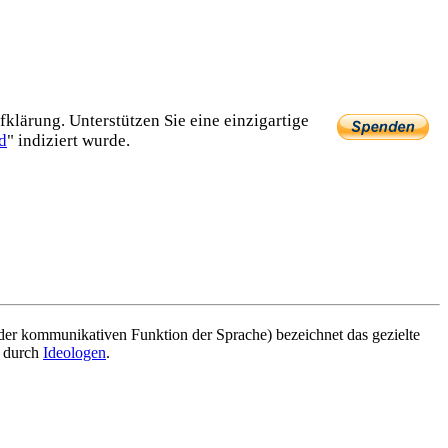
lärung. Unterstützen Sie eine einzig­artige
d
" indiziert wurde.
er kommunikativen Funktion der Sprache) bezeichnet das gezielte
r durch
Ideologen
.