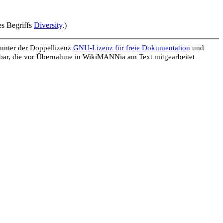
es Begriffs
Diversity
.)
t unter der Doppellizenz
GNU-Lizenz für freie Dokumentation
und
bar, die vor Übernahme in WikiMANNia am Text mitgearbeitet