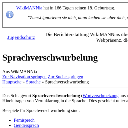
WikiMANNia
hat in 166 Tagen seinen 18. Geburtstag.
"Zuerst ignorieren sie dich, dann lachen sie über dich
Die Bericht­erstattung WikiMANNias über 
Jugendschutz
Webpräsenz, di
Sprachverschwurbelung
Aus WikiMANNia
Zur Navigation springen
Zur Suche springen
Hauptseite
»
Sprache
» Sprachverschwurbelung
Das Schlagwort
Sprachverschwurbelung
(
Wortverschmelzung
aus 
Hineintragen von Verunklarung in die Sprache. Dies geschieht unter
Beispiele für Sprachverschwurbelung sind:
Femisprech
Gendersprech