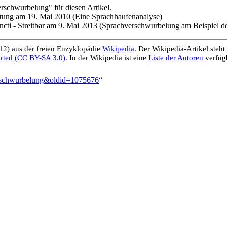
schwurbelung" für diesen Artikel.
itung am 19. Mai 2010 (Eine Sprachhaufenanalyse)
ncti - Streitbar am 9. Mai 2013 (Sprachverschwurbelung am Beispiel d
12) aus der freien Enzyklopädie
Wikipedia
. Der Wikipedia-Artikel steh
rted (CC BY-SA 3.0)
. In der Wikipedia ist eine
Liste der Autoren
verfüg
verschwurbelung&oldid=1075676
“