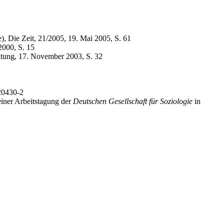
e), Die Zeit, 21/2005, 19. Mai 2005, S. 61
2000, S. 15
itung, 17. November 2003, S. 32
-20430-2
iner Arbeitstagung der
Deutschen Gesellschaft für Soziologie
in