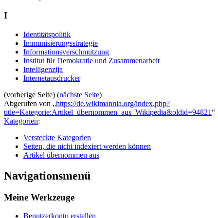
I
Identitätspolitik
Immunisierungsstrategie
Informationsverschmutzung
Institut für Demokratie und Zusammenarbeit
Intelligenzija
Internetausdrucker
(vorherige Seite) (
nächste Seite
)
Abgerufen von „
https://de.wikimannia.org/index.php?
title=Kategorie:Artikel_übernommen_aus_Wikipedia&oldid=94821
“
Kategorien
:
Versteckte Kategorien
Seiten, die nicht indexiert werden können
Artikel übernommen aus
Navigationsmenü
Meine Werkzeuge
Benutzerkonto erstellen