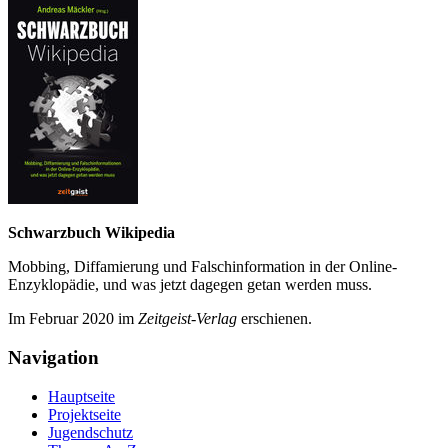
Schwarzbuch Wikipedia
Mobbing, Diffamierung und Falsch­information in der Online-
Enzyklo­pädie, und was jetzt da­gegen getan werden muss.
Im Februar 2020 im
Zeit­geist-Verlag
erschienen.
Navigation
Hauptseite
Projektseite
Jugendschutz