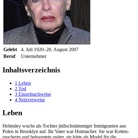
Gelebt
4. Juli 1920–20. August 2007
Beruf
Unternehmer
Inhaltsverzeichnis
1
Leben
2
Tod
3
Einzelnachweise
4
Netzverweise
Leben
Helmsley wuchs als Tochter jüdisch­stämmiger Immigranten aus
Polen in Brooklyn auf. Ihr Vater war Hutmacher. Sie war Ketten­
raucherin und behauptete später, sie hätte als Model für die