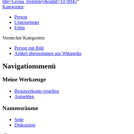
title=Leona_Helmsley&oldid=1078945
“
Kategorien
:
Person
Unternehmer
Erbin
Versteckte Kategorien:
Person mit Bild
Artikel übernommen aus Wikipedia
Navigationsmenü
Meine Werkzeuge
Benutzerkonto erstellen
Anmelden
Namensräume
Seite
Diskussion