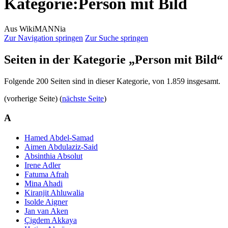
Kategorie
:
Person mit Bild
Aus WikiMANNia
Zur Navigation springen
Zur Suche springen
Seiten in der Kategorie „Person mit Bild“
Folgende 200 Seiten sind in dieser Kategorie, von 1.859 insgesamt.
(vorherige Seite) (
nächste Seite
)
A
Hamed Abdel-Samad
Aimen Abdulaziz-Said
Absinthia Absolut
Irene Adler
Fatuma Afrah
Mina Ahadi
Kiranjit Ahluwalia
Isolde Aigner
Jan van Aken
Çigdem Akkaya