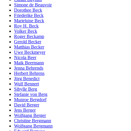
Simone de Beauvoir
Dorothee Beck
Friederike Beck
Marieluise Beck
Roy H. Beck
Volker Beck
Roger Beckamp
Gerold Becker
Matthias Becker
Uwe Beckmeyer
Nicola Beer
Maik Beermann
Jenna Behrends
Herbert Behrens
Jörg Benedict
Wulf Bennert
Sibylle Berg
Stefanie von Berg
Munroe Bergdorf
David Berger
Jens Berger
Wolfgang Berger
Christine Bergmann
Wolfgang Bergmann