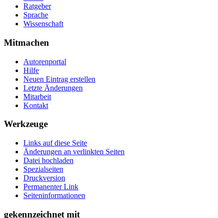
Ratgeber
Sprache
Wissenschaft
Mitmachen
Autorenportal
Hilfe
Neuen Eintrag erstellen
Letzte Änderungen
Mitarbeit
Kontakt
Werkzeuge
Links auf diese Seite
Änderungen an verlinkten Seiten
Datei hochladen
Spezialseiten
Druckversion
Permanenter Link
Seiten­­informationen
gekennzeichnet mit