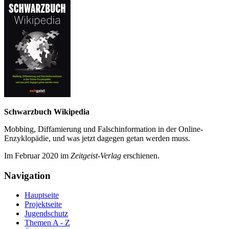
Schwarzbuch Wikipedia
Mobbing, Diffamierung und Falsch­information in der Online-
Enzyklo­pädie, und was jetzt da­gegen getan werden muss.
Im Februar 2020 im
Zeit­geist-Verlag
erschienen.
Navigation
Hauptseite
Projektseite
Jugendschutz
Themen A - Z