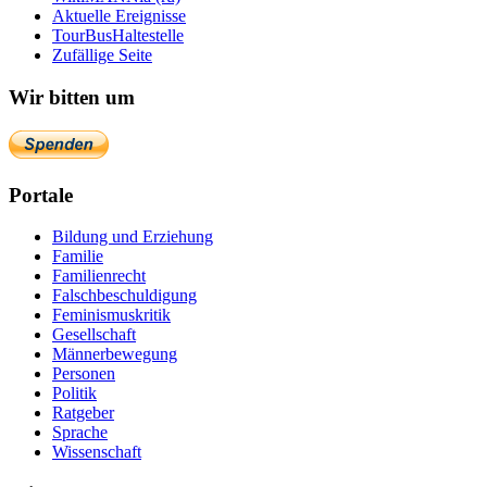
Aktuelle Ereignisse
TourBusHaltestelle
Zufällige Seite
Wir bitten um
Portale
Bildung und Erziehung
Familie
Familienrecht
Falschbeschuldigung
Feminismuskritik
Gesellschaft
Männerbewegung
Personen
Politik
Ratgeber
Sprache
Wissenschaft