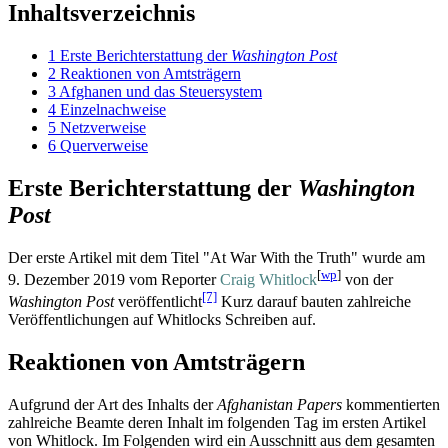
Inhaltsverzeichnis
1
Erste Berichterstattung der
Washington Post
2
Reaktionen von Amtsträgern
3
Afghanen und das Steuersystem
4
Einzelnachweise
5
Netzverweise
6
Querverweise
Erste Berichterstattung der
Washington
Post
Der erste Artikel mit dem Titel "At War With the Truth" wurde am
[
wp
]
9. Dezember 2019 vom Reporter
Craig Whitlock
von der
[7]
Washington Post
veröffentlicht
Kurz darauf bauten zahlreiche
Veröffentlichungen auf Whitlocks Schreiben auf.
Reaktionen von Amtsträgern
Aufgrund der Art des Inhalts der
Afghanistan Papers
kommentierten
zahlreiche Beamte deren Inhalt im folgenden Tag im ersten Artikel
von Whitlock. Im Folgenden wird ein Ausschnitt aus dem gesamten