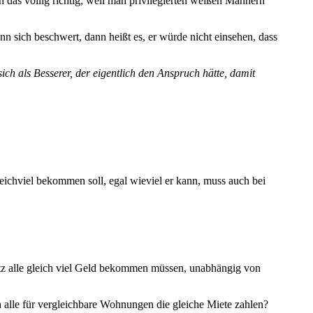
as völlig richtig, weil man privilegierten weißen Männern
sich beschwert, dann heißt es, er würde nicht einsehen, dass
ch als Besserer, der eigentlich den Anspruch hätte, damit
leichviel bekommen soll, egal wieviel er kann, muss auch bei
atz alle gleich viel Geld bekommen müssen, unabhängig von
h alle für vergleichbare Wohnungen die gleiche Miete zahlen?