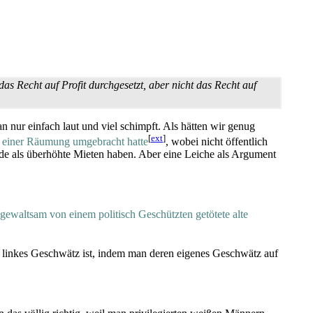
 Recht auf Profit durchgesetzt, aber nicht das Recht auf
nur einfach laut und viel schimpft. Als hätten wir genug
[
ext
]
ch einer Räumung umgebracht hatte
, wobei nicht öffentlich
ünde als überhöhte Mieten haben. Aber eine Leiche als Argument
gewaltsam von einem politisch Geschützten getötete alte
 linkes Geschwätz ist, indem man deren eigenes Geschwätz auf