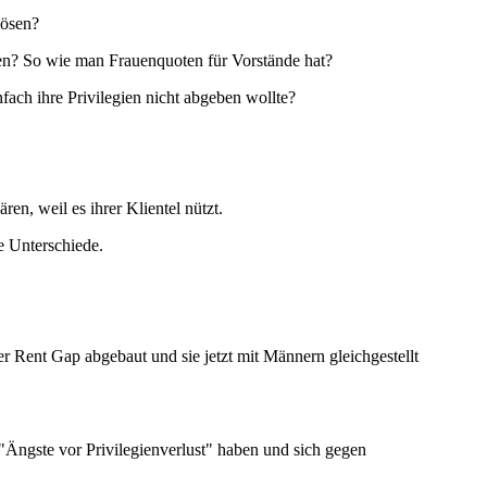
lösen?
en? So wie man Frauenquoten für Vorstände hat?
nfach ihre Privilegien nicht abgeben wollte?
n, weil es ihrer Klientel nützt.
e Unterschiede.
r Rent Gap abgebaut und sie jetzt mit Männern gleich­gestellt
Ängste vor Privilegien­verlust" haben und sich gegen