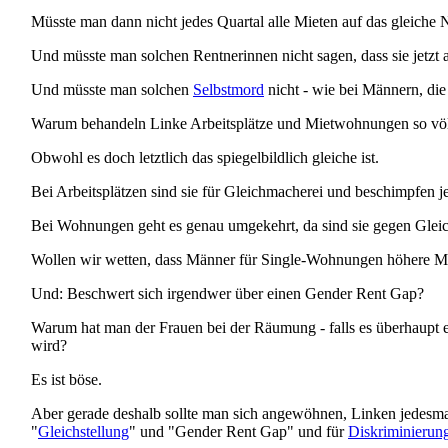
Müsste man dann nicht jedes Quartal alle Mieten auf das gleiche
Und müsste man solchen Rentnerinnen nicht sagen, dass sie jet
Und müsste man solchen
Selbstmord
nicht - wie bei Männern, die 
Warum behandeln Linke Arbeitsplätze und Miet­wohnungen so völl
Obwohl es doch letztlich das spiegelbildlich gleiche ist.
Bei Arbeitsplätzen sind sie für Gleichmacherei und beschimpfen je
Bei Wohnungen geht es genau umgekehrt, da sind sie gegen Gleic
Wollen wir wetten, dass Männer für Single-Wohnungen höhere Mi
Und: Beschwert sich irgendwer über einen Gender Rent Gap?
Warum hat man der Frauen bei der Räumung - falls es überhaupt etw
wird?
Es ist böse.
Aber gerade deshalb sollte man sich angewöhnen, Linken jedesmal
"
Gleichstellung
" und "Gender Rent Gap" und für
Diskriminierun