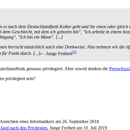
enn es nach dem Deutschlandfunk Kultur geht und Sie einen oder gleich
 mit dem Geschlecht, mit dem ich geboren bin", "Ich arbeite in einem bez
htigung", "Ich bin ein Mann". [...]
n herrscht tatsächlich solch eine Denkweise. Also nehmen wir die öffen
[3]
für Punkt durch. [...]»
- Junge Freiheit
utschlandfunk genauso privilegiert. Aber soweit denken die
Pressefuzzi
n privilegiert sein?
 Ansichten eines Informatikers am 26. September 2018
Jagd nach den Privilegien
, Junge Freiheit am 10. Juli 2019