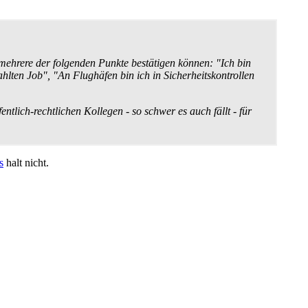
 mehrere der folgenden Punkte bestätigen können: "Ich bin
ahlten Job", "An Flughäfen bin ich in Sicherheits­kontrollen
tlich-rechtlichen Kollegen - so schwer es auch fällt - für
s
halt nicht.