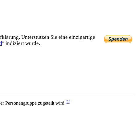
lärung. Unterstützen Sie eine einzig­artige
d
" indiziert wurde.
[1]
er Personen­gruppe zugeteilt wird.