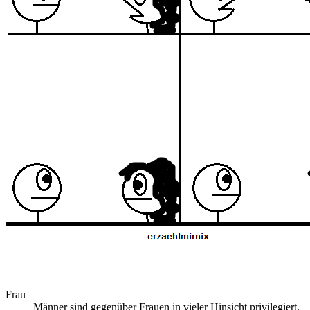
Frau
Männer sind gegenüber Frauen in vieler Hinsicht privilegiert,