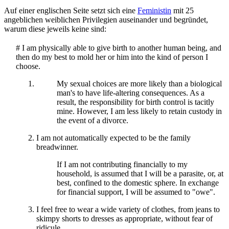
Auf einer englischen Seite setzt sich eine
Feministin
mit 25
angeblichen weiblichen Privilegien auseinander und begründet,
warum diese jeweils keine sind:
# I am physically able to give birth to another human being, and
then do my best to mold her or him into the kind of person I
choose.
My sexual choices are more likely than a biological
man's to have life-altering consequences. As a
result, the responsibility for birth control is tacitly
mine. However, I am less likely to retain custody in
the event of a divorce.
I am not automatically expected to be the family
breadwinner.
If I am not contributing financially to my
household, is assumed that I will be a parasite, or, at
best, confined to the domestic sphere. In exchange
for financial support, I will be assumed to "owe".
I feel free to wear a wide variety of clothes, from jeans to
skimpy shorts to dresses as appropriate, without fear of
ridicule.