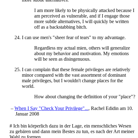
I am more likely to be physically attacked because I
am perceived as vulnerable, and if I engage those
more subtle alternatives, I will quickly be written
off as a backstabbing bitch.
I can use men's "sheer fear of tears" to my advantage.
Regardless my actual mien, others will generalize
about my behavior and motivation. My emotions
will be seen as disingenuous.
I can complain that these female privileges are relatively
minor compared with the vast assortment of dominant
male privileges, but I wouldn't change places for the
world.
How about changing the definition of your "place"?
–
When I Say "Check Your Privilege"...
, Rachel Edidin am 10.
Januar 2008
# Ich bin körperlich dazu in der Lage, ein menschliches Wesen
zu gebären und dann mein Bestes zu tun, es nach der Art meiner
Wahl zu formen.