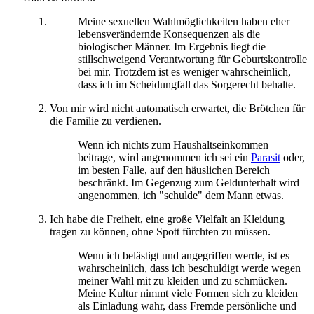
Meine sexuellen Wahlmöglichkeiten haben eher
lebensverändernde Konsequenzen als die
biologischer Männer. Im Ergebnis liegt die
stillschweigend Verantwortung für Geburtskontrolle
bei mir. Trotzdem ist es weniger wahrscheinlich,
dass ich im Scheidungfall das Sorgerecht behalte.
Von mir wird nicht automatisch erwartet, die Brötchen für
die Familie zu verdienen.
Wenn ich nichts zum Haushaltseinkommen
beitrage, wird angenommen ich sei ein
Parasit
oder,
im besten Falle, auf den häuslichen Bereich
beschränkt. Im Gegenzug zum Geldunterhalt wird
angenommen, ich "schulde" dem Mann etwas.
Ich habe die Freiheit, eine große Vielfalt an Kleidung
tragen zu können, ohne Spott fürchten zu müssen.
Wenn ich belästigt und angegriffen werde, ist es
wahrscheinlich, dass ich beschuldigt werde wegen
meiner Wahl mit zu kleiden und zu schmücken.
Meine Kultur nimmt viele Formen sich zu kleiden
als Einladung wahr, dass Fremde persönliche und