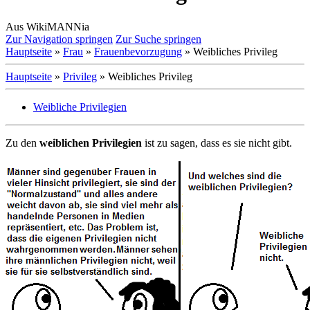
Aus WikiMANNia
Zur Navigation springen
Zur Suche springen
Hauptseite
»
Frau
»
Frauenbevorzugung
» Weibliches Privileg
Hauptseite
»
Privileg
» Weibliches Privileg
Weibliche Privilegien
Zu den
weiblichen Privilegien
ist zu sagen, dass es sie nicht gibt.