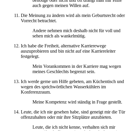
benötige oder nicht und oft drängt man mir Hilfe
auch gegen meinen Willen auf.
Die Meinung zu ändern wird als mein Geburtsrecht oder
Vorrecht betrachtet.
Andere nehmen mich deshalb nicht für voll und
sehen mich als wankelmütig.
Ich habe die Freiheit, alternative Karrierewege
auszuprobieren und bin nicht auf eine Karriereleiter
festgelegt.
Mein Vorankommen in der Karriere mag wegen
meines Geschlechts begrenzt sein.
Ich werde gerne um Hilfe gebeten, am Küchentisch und
wegen des sprichwörtlichen Wasserkühlers im
Konferenzraum.
Meine Kompetenz wird ständig in Frage gestellt.
Leute, die ich nie gesehen habe, sind geneigt mir die Tür
offenzuhalten oder mir ihre Sitzplätze anzubieten.
Leute, die ich nicht kenne, verhalten sich mir