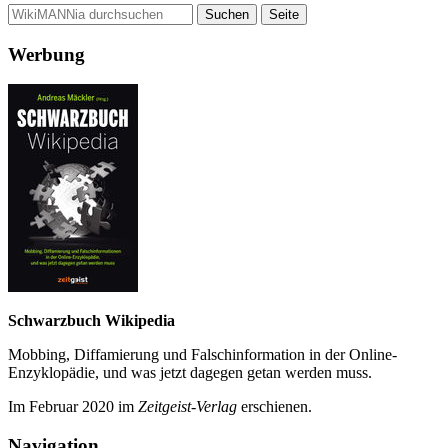
Werbung
Schwarzbuch Wikipedia
Mobbing, Diffamierung und Falsch­information in der Online-
Enzyklo­pädie, und was jetzt da­gegen getan werden muss.
Im Februar 2020 im
Zeit­geist-Verlag
erschienen.
Navigation