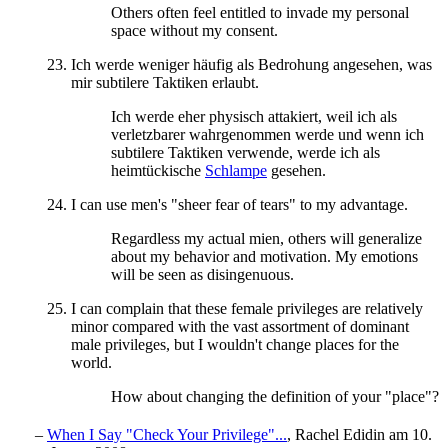
Others often feel entitled to invade my personal
space without my consent.
Ich werde weniger häufig als Bedrohung angesehen, was
mir subtilere Taktiken erlaubt.
Ich werde eher physisch attakiert, weil ich als
verletzbarer wahrgenommen werde und wenn ich
subtilere Taktiken verwende, werde ich als
heimtückische
Schlampe
gesehen.
I can use men's "sheer fear of tears" to my advantage.
Regardless my actual mien, others will generalize
about my behavior and motivation. My emotions
will be seen as disingenuous.
I can complain that these female privileges are relatively
minor compared with the vast assortment of dominant
male privileges, but I wouldn't change places for the
world.
How about changing the definition of your "place"?
–
When I Say "Check Your Privilege"...
, Rachel Edidin am 10.