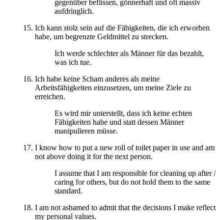
gegenüber beflissen, gönnerhaft und oft massiv
aufdringlich.
Ich kann stolz sein auf die Fähigkeiten, die ich erworben
habe, um begrenzte Geldmittel zu strecken.
Ich werde schlechter als Männer für das bezahlt,
was ich tue.
Ich habe keine Scham anderes als meine
Arbeitsfähigkeiten einzusetzen, um meine Ziele zu
erreichen.
Es wird mir unterstellt, dass ich keine echten
Fähigkeiten habe und statt dessen Männer
manipulieren müsse.
I know how to put a new roll of toilet paper in use and am
not above doing it for the next person.
I assume that I am responsible for cleaning up after /
caring for others, but do not hold them to the same
standard.
I am not ashamed to admit that the decisions I make reflect
my personal values.