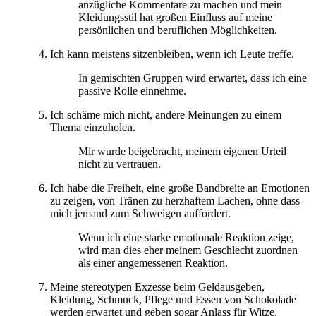
anzügliche Kommentare zu machen und mein
Kleidungsstil hat großen Einfluss auf meine
persönlichen und beruflichen Möglichkeiten.
Ich kann meistens sitzenbleiben, wenn ich Leute treffe.
In gemischten Gruppen wird erwartet, dass ich eine
passive Rolle einnehme.
Ich schäme mich nicht, andere Meinungen zu einem
Thema einzuholen.
Mir wurde beigebracht, meinem eigenen Urteil
nicht zu vertrauen.
Ich habe die Freiheit, eine große Bandbreite an Emotionen
zu zeigen, von Tränen zu herzhaftem Lachen, ohne dass
mich jemand zum Schweigen auffordert.
Wenn ich eine starke emotionale Reaktion zeige,
wird man dies eher meinem Geschlecht zuordnen
als einer angemessenen Reaktion.
Meine stereotypen Exzesse beim Geldausgeben,
Kleidung, Schmuck, Pflege und Essen von Schokolade
werden erwartet und geben sogar Anlass für Witze.