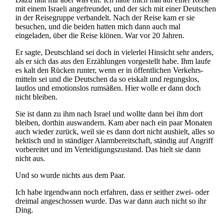
mit einem Israeli angefreundet, und der sich mit einer Deutschen
in der Reisegruppe verbandelt. Nach der Reise kam er sie
besuchen, und die beiden hatten mich dann auch mal
eingeladen, über die Reise klönen. War vor 20 Jahren.
Er sagte, Deutschland sei doch in vielerlei Hinsicht sehr anders,
als er sich das aus den Erzählungen vorgestellt habe. Ihm laufe
es kalt den Rücken runter, wenn er in öffentlichen Verkehrs­
mitteln sei und die Deutschen da so eiskalt und regungslos,
lautlos und emotionslos rumsäßen. Hier wolle er dann doch
nicht bleiben.
Sie ist dann zu ihm nach Israel und wollte dann bei ihm dort
bleiben, dorthin auswandern. Kam aber nach ein paar Monaten
auch wieder zurück, weil sie es dann dort nicht aushielt, alles so
hektisch und in ständiger Alarm­bereitschaft, ständig auf Angriff
vorbereitet und im Verteidigungs­zustand. Das hielt sie dann
nicht aus.
Und so wurde nichts aus dem Paar.
Ich habe irgendwann noch erfahren, dass er seither zwei- oder
dreimal angeschossen wurde. Das war dann auch nicht so ihr
Ding.