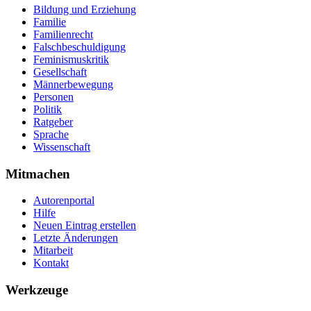
Bildung und Erziehung
Familie
Familienrecht
Falschbeschuldigung
Feminismuskritik
Gesellschaft
Männerbewegung
Personen
Politik
Ratgeber
Sprache
Wissenschaft
Mitmachen
Autorenportal
Hilfe
Neuen Eintrag erstellen
Letzte Änderungen
Mitarbeit
Kontakt
Werkzeuge