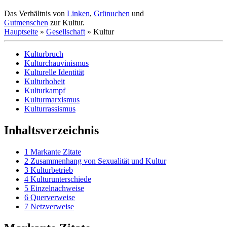
Das Verhältnis von
Linken
,
Grünuchen
und
Gutmenschen
zur Kultur.
Hauptseite
»
Gesellschaft
» Kultur
Kulturbruch
Kulturchauvinismus
Kulturelle Identität
Kulturhoheit
Kulturkampf
Kulturmarxismus
Kulturrassismus
Inhaltsverzeichnis
1
Markante Zitate
2
Zusammenhang von Sexualität und Kultur
3
Kulturbetrieb
4
Kulturunterschiede
5
Einzelnachweise
6
Querverweise
7
Netzverweise