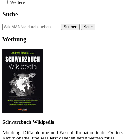
Weitere
Suche
Werbung
Schwarzbuch Wikipedia
Mobbing, Diffamierung und Falsch­information in der Online-
Enzyklo­pädie, und was jetzt da­gegen getan werden muss.