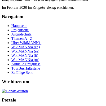
Im Februar 2020 im
Zeit­geist-Verlag
erschienen.
Navigation
Hauptseite
Projektseite
Jugendschutz
Themen A - Z
Über WikiMANNia
WikiMANNia (en)
WikiMANNia (es)
WikiMANNia (it)
WikiMANNia (ru)
Aktuelle Ereignisse
TourBusHaltestelle
Zufällige Seite
Wir bitten um
Portale