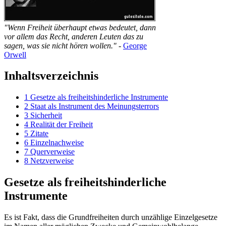
"Wenn Freiheit überhaupt etwas bedeutet, dann
vor allem das Recht, anderen Leuten das zu
sagen, was sie nicht hören wollen."
-
George
Orwell
Inhaltsverzeichnis
1
Gesetze als freiheitshinderliche Instrumente
2
Staat als Instrument des Meinungsterrors
3
Sicherheit
4
Realität der Freiheit
5
Zitate
6
Einzelnachweise
7
Querverweise
8
Netzverweise
Gesetze als freiheitshinderliche
Instrumente
Es ist Fakt, dass die Grundfreiheiten durch unzählige Einzelgesetze