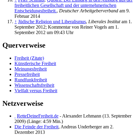
freiheitlichen Gesellschaft und der unternehmerischen
Entscheidungsfreiheit.
,
Deutscher Arbeitgeberverband
am 9.
Februar 2014
↑
Jüdische Religion und Liberalismus
,
Liberales Institut
am 1.
September 2012; Kommentar von Reiner Vogels am 1.
September 2012 um 09:43 Uhr
Querverweise
Freiheit (Zitate)
Künstlerische Freiheit
Meinungsfreiheit
Pressefreiheit
Rundfunkfreiheit
Wissenschaftsfreiheit
Vielfalt versus Freiheit
Netzverweise
RetteDeineFreiheit.de
- Alexander Lehmann (13. September
2009) (Länge: 4:59 Min.)
Die Feinde der Freiheit
, Andreas Underberger am 2.
Dezember 2013