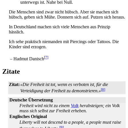
unterwegs ist. Nahe bei Null.
Die Menschen sind zwar nicht hübsch. Aber sie machen sich
hübsch, geben sich Mühe. Donnern sich auf. Putzen sich heraus.
In Deutschland machen sich viele Menschen aus Prinzip
hässlich.
Ich sehe praktisch niemanden mit Piercings oder Tattoos. Die
Kinder sind erzogen.
[7]
– Hadmut Danisch
Zitate
Zitat:
«Die Freiheit ist tot, wenn es verboten ist, für die
[8]
Verteidigung der Freiheit zu demonstrieren.»
Deutsche Übersetzung
Freiheit wird nicht zu einem
Volk
herabsteigen; ein Volk
muss sich selbst zur Freiheit erheben.
Englisches Original
Liberty will not descend to a people, a people must raise
[9]