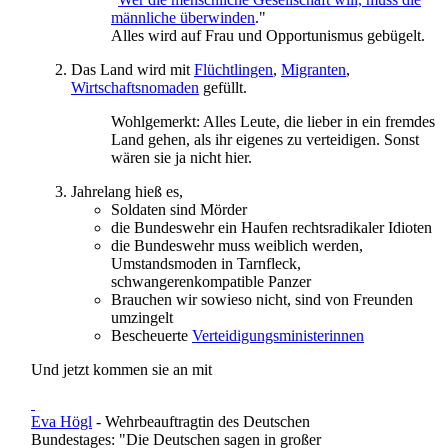
männliche überwinden
."
Alles wird auf Frau und Opportunismus gebügelt.
Das Land wird mit
Flüchtlingen
,
Migranten
,
Wirtschaftsnomaden
gefüllt.
Wohlgemerkt: Alles Leute, die lieber in ein fremdes
Land gehen, als ihr eigenes zu verteidigen. Sonst
wären sie ja nicht hier.
Jahrelang hieß es,
Soldaten sind Mörder
die Bundeswehr ein Haufen rechtsradikaler Idioten
die Bundeswehr muss weiblich werden,
Umstandsmoden in Tarnfleck,
schwangerenkompatible Panzer
Brauchen wir sowieso nicht, sind von Freunden
umzingelt
Bescheuerte
Verteidigungs­ministerinnen
Und jetzt kommen sie an mit
Eva Högl
- Wehrbeauftragtin des Deutschen
Bundestages: "Die Deutschen sagen in großer