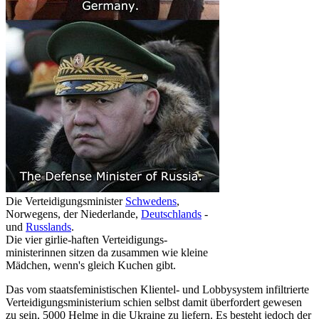
Die Verteidigungsminister
Schwedens
,
Norwegens, der Niederlande,
Deutschlands
-
und
Russlands
.
Die vier girlie-haften Verteidigungs­
ministerinnen sitzen da zusammen wie kleine
Mädchen, wenn's gleich Kuchen gibt.
Das vom staatsfeministischen Klientel- und Lobby­system infiltrierte
Verteidigungs­ministerium schien selbst damit überfordert gewesen
zu sein, 5000 Helme in die Ukraine zu liefern. Es besteht jedoch der