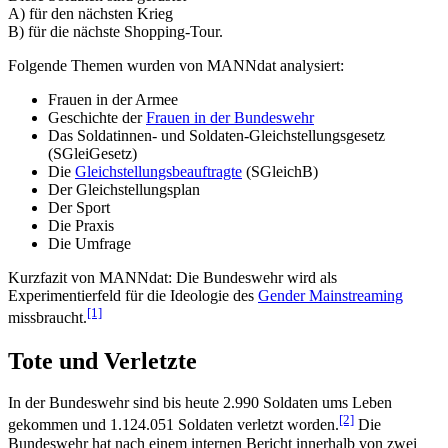
A) für den nächsten Krieg
B) für die nächste Shopping-Tour.
Folgende Themen wurden von MANNdat analysiert:
Frauen in der Armee
Geschichte der
Frauen in der Bundeswehr
Das Soldatinnen- und Soldaten-Gleichstellungsgesetz
(SGleiGesetz)
Die
Gleichstellungsbeauftragte
(SGleichB)
Der Gleichstellungsplan
Der Sport
Die Praxis
Die Umfrage
Kurzfazit von MANNdat: Die Bundeswehr wird als
Experimentierfeld für die Ideologie des
Gender Mainstreaming
[1]
missbraucht.
Tote und Verletzte
In der Bundeswehr sind bis heute 2.990 Soldaten ums Leben
[2]
gekommen und 1.124.051 Soldaten verletzt worden.
Die
Bundeswehr hat nach einem internen Bericht innerhalb von zwei