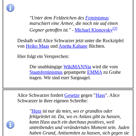
"Unter dem Feldzeichen des
Feminismus
marschiert eine Armee, die noch nie auf einen
[3]
Gegner getroffen ist."
-
Michael Klonovsky
Deshalb will Alice Schwarzer jetzt unter die Rockzipfel
von
Heiko Maas
und
Anetta Kahane
flüchten.
Hier folgt ein Versprechen:
Die unabhängige
WikiMANNia
wird die vom
Staatsfeminismus
gepamperte
EMMA
zu Grabe
tragen. Wir sind euer Sargnagel.
Alice Schwarzer fordert
Gesetze
gegen "
Hass
". Alice
Schwarzer in ihrer eigenen Schreibe:
"
Hass
ist nur da mies, wo er grundlos oder
fehlgeleitet ist. Da, wo es Anlass gibt zu hassen,
kann Hass auch ein durchaus positives, weil
antreibendes und veränderndes Moment sein. Juden
haben Grund, Antisemiten zu hassen, sich gegen sie