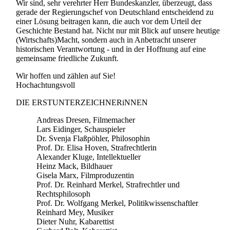
Wir sind, sehr verehrter Herr Bundeskanzler, überzeugt, dass
gerade der Regierungschef von Deutschland entscheidend zu
einer Lösung beitragen kann, die auch vor dem Urteil der
Geschichte Bestand hat. Nicht nur mit Blick auf unsere heutige
(Wirtschafts)Macht, sondern auch in Anbetracht unserer
historischen Verantwortung - und in der Hoffnung auf eine
gemeinsame friedliche Zukunft.
Wir hoffen und zählen auf Sie!
Hochachtungsvoll
DIE ERSTUNTERZEICHNERiNNEN
Andreas Dresen, Filmemacher
Lars Eidinger, Schauspieler
Dr. Svenja Flaßpöhler, Philosophin
Prof. Dr. Elisa Hoven, Strafrechtlerin
Alexander Kluge, Intellektueller
Heinz Mack, Bildhauer
Gisela Marx, Filmproduzentin
Prof. Dr. Reinhard Merkel, Strafrechtler und
Rechtsphilosoph
Prof. Dr. Wolfgang Merkel, Politikwissenschaftler
Reinhard Mey, Musiker
Dieter Nuhr, Kabarettist