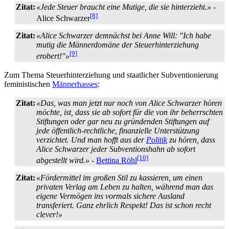
Zitat:
«Jede Steuer braucht eine Mutige, die sie hinterzieht.»
-
[8]
Alice Schwarzer
Zitat:
«Alice Schwarzer demnächst bei Anne Will: "Ich habe
mutig die Männerdomäne der Steuer­hinter­ziehung
[9]
erobert!"»
Zum Thema Steuer­hinter­ziehung und staatlicher Subventionierung
feministischen
Männerhasses
:
Zitat:
«Das, was man jetzt nur noch von Alice Schwarzer hören
möchte, ist, dass sie ab sofort für die von ihr beherrschten
Stiftungen oder gar neu zu gründenden Stiftungen auf
jede öffentlich-rechtliche, finanzielle Unterstützung
verzichtet. Und man hofft aus der
Politik
zu hören, dass
Alice Schwarzer jeder Subventions­hahn ab sofort
[10]
abgestellt wird.»
-
Bettina Röhl
Zitat:
«Fördermittel im großen Stil zu kassieren, um einen
privaten Verlag am Leben zu halten, während man das
eigene Vermögen ins vormals sichere Ausland
transferiert. Ganz ehrlich Respekt! Das ist schon recht
clever!»