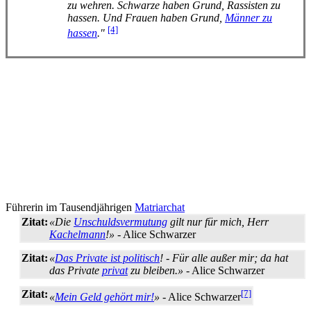
zu wehren. Schwarze haben Grund, Rassisten zu
hassen. Und Frauen haben Grund,
Männer zu
[4]
hassen
."
Führerin im Tausendjährigen
Matriarchat
Zitat:
«Die
Unschuldsvermutung
gilt nur für mich, Herr
Kachelmann
!»
- Alice Schwarzer
Zitat:
«
Das Private ist politisch
! - Für alle außer mir; da hat
das Private
privat
zu bleiben.»
- Alice Schwarzer
Zitat:
[7]
«
Mein Geld gehört mir!
»
- Alice Schwarzer