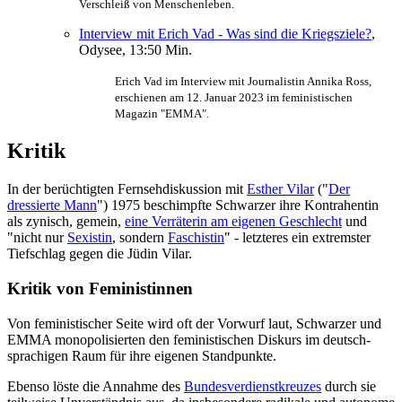
Verschleiß von Menschenleben.
Interview mit Erich Vad - Was sind die Kriegsziele?
,
Odysee, 13:50 Min.
Erich Vad im Interview mit Journalistin Annika Ross,
erschienen am 12. Januar 2023 im feministischen
Magazin "EMMA".
Kritik
In der berüchtigten Fernsehdiskussion mit
Esther Vilar
("
Der
dressierte Mann
") 1975 beschimpfte Schwarzer ihre Kontrahentin
als zynisch, gemein,
eine Verräterin am eigenen Geschlecht
und
"nicht nur
Sexistin
, sondern
Faschistin
" - letzteres ein extremster
Tiefschlag gegen die Jüdin Vilar.
Kritik von Feministinnen
Von feministischer Seite wird oft der Vorwurf laut, Schwarzer und
EMMA monopolisierten den feministischen Diskurs im deutsch­
sprachigen Raum für ihre eigenen Standpunkte.
Ebenso löste die Annahme des
Bundesverdienstkreuzes
durch sie