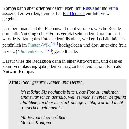
Kompa kann aber offenbar damit leben, mit
Russland
und
Putin
assoziiert zu werden, denn er hat
RT Deutsch
ein Interview
gegeben.
Darüber hinaus hat der Fachanwalt nicht verraten, welche Rechte
durch die Nutzung seines Fotos verletzt sein sollen. Unautorisiert
war die Nutzung des Fotos jedenfalls nicht, weil er das Bild höchst­
[
ext
]
persönlich im
Piraten-Wiki
hochgeladen und dort unter eine freie
[
ext
]
Lizenz ("
Piratenlizenz
"
) gestellt hatte.
Darauf wies die Redaktion dann in einer Antwort hin, und dass es
keine Veranlassung gäbe, den Eintrag zu löschen. Darauf kam als
Antwort Kompas:
Zitat:
«Sehr geehrte Damen und Herren,
ich möchte Sie nochmals bitten, das Foto zu entfernen.
Und zwar schon deshalb, weil es mich zu einem Zeitpunkt
abbildete, an dem ich stark übergewichtig war und nicht
sonderlich gelungen ist.
Mit freundlichen Grüßen
Markus Kompa»