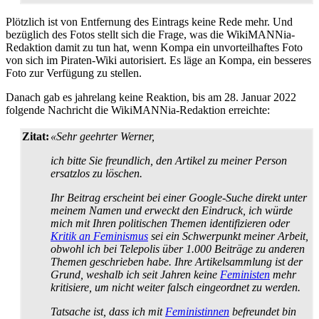
Plötzlich ist von Entfernung des Eintrags keine Rede mehr. Und
bezüglich des Fotos stellt sich die Frage, was die WikiMANNia-
Redaktion damit zu tun hat, wenn Kompa ein unvorteilhaftes Foto
von sich im Piraten-Wiki autorisiert. Es läge an Kompa, ein besseres
Foto zur Verfügung zu stellen.
Danach gab es jahrelang keine Reaktion, bis am 28. Januar 2022
folgende Nachricht die WikiMANNia-Redaktion erreichte:
Zitat:
«Sehr geehrter Werner,
ich bitte Sie freundlich, den Artikel zu meiner Person
ersatzlos zu löschen.
Ihr Beitrag erscheint bei einer Google-Suche direkt unter
meinem Namen und erweckt den Eindruck, ich würde
mich mit Ihren politischen Themen identifizieren oder
Kritik an Feminismus
sei ein Schwerpunkt meiner Arbeit,
obwohl ich bei Telepolis über 1.000 Beiträge zu anderen
Themen geschrieben habe. Ihre Artikel­sammlung ist der
Grund, weshalb ich seit Jahren keine
Feministen
mehr
kritisiere, um nicht weiter falsch eingeordnet zu werden.
Tatsache ist, dass ich mit
Feministinnen
befreundet bin