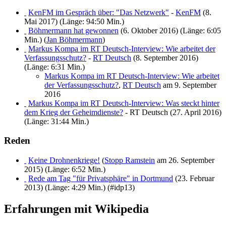
KenFM im Gespräch über: "Das Netzwerk"
-
KenFM
(8.
Mai 2017) (Länge: 94:50 Min.)
Böhmermann hat gewonnen
(6. Oktober 2016) (Länge: 6:05
Min.) (
Jan Böhmermann
)
Markus Kompa im RT Deutsch-Interview: Wie arbeitet der
Verfassungsschutz?
-
RT Deutsch
(8. September 2016)
(Länge: 6:31 Min.)
Markus Kompa im RT Deutsch-Interview: Wie arbeitet
der Verfassungsschutz?
,
RT Deutsch
am 9. September
2016
Markus Kompa im RT Deutsch-Interview: Was steckt hinter
dem Krieg der Geheimdienste?
- RT Deutsch (27. April 2016)
(Länge: 31:44 Min.)
Reden
Keine Drohnenkriege!
(
Stopp Ramstein
am 26. September
2015) (Länge: 6:52 Min.)
Rede am Tag "für Privatsphäre" in Dortmund
(23. Februar
2013) (Länge: 4:29 Min.) (#idp13)
Erfahrungen mit Wikipedia