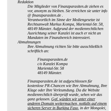
Redaktion
Die Mitglieder von Finanzparasiten.de ziehen es
vor, anonym zu bleiben. Sie erreichen sie unter info
@ finanzparasiten.de .
Verantwortlich im Sinne der Mediengesetze ist
Rechtsanwalt Markus Kompa, Mariental-Str. 58,
48149 Münster. Aufgrund der medien­rechtlichen
Ausrichtung seiner Kanzlei ist auch er nicht an
Mandaten im Finanzbereich interessiert.
Abmahnungen
Ihre Abmahnung richten Sie bitte ausschließlich
schriftlich an:
Finanzparasiten.de
c/o Kanzlei Kompa
Mariental-Str. 58
48149 Münster.
Finanzparasiten.de ist aufgeschlossen für
kostenlose PR-Chancen wie Ihre Abmahnung, Ihre
Klage oder Ihre Verleumdung. Da die Website
medien­rechtlich überprüft wurde, sehen wir das
ganz gelassen.
Ggf. würden wir unter einer
anderen Domain weitermachen, notfalls auf einem
sicheren Server in Burkina Faso
, in der Mongolei,