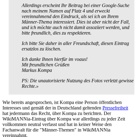
Allerdings erscheint Ihr Beitrag bei einer Google-Suche
nach meinem Namen auf Platz 4 und erweckt
vereinnahmend den Eindruck, als sei ich an Ihrem
Männer-Thema interessiert. Dies ist aber nicht der Fall,
und ich möchte auch nicht damit assoziiert werden, und
bitte freundlich, dies zu respektieren.
Ich bitte Sie daher in aller Freundschaft, diesen Eintrag
ersatzlos zu löschen.
Ich danke Ihnen hierfür im voaus!
Mit freundlichen Grüßen
Markus Kompa
PS: Die unautorisierte Nutzung des Fotos verletzt gewisse
Rechte.»
Wie bereits angesprochen, ist Kompa eine Person öffentlichen
Interesses und gemäß der in Deutschland geltenden
Pressefreiheit
hat jedermann das Recht, über Kompa zu berichten. Der
WikiMANNia-Eintrag über Kompa war allerdings zu jeder Zeit
vollkommen neutral verfasst und hat in keiner Weise den
Fachanwalt für die "Männer-Themen" in WikiMANNia
vereinnahmt.