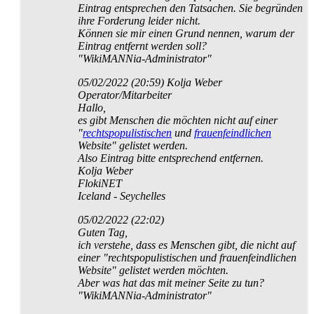
Eintrag entsprechen den Tatsachen. Sie begründen
ihre Forderung leider nicht.
Können sie mir einen Grund nennen, warum der
Eintrag entfernt werden soll?
"WikiMANNia-Administrator"
05/02/2022 (20:59) Kolja Weber
Operator/Mitarbeiter
Hallo,
es gibt Menschen die möchten nicht auf einer
"
rechts­populistischen
und
frauen­feindlichen
Website" gelistet werden.
Also Eintrag bitte entsprechend entfernen.
Kolja Weber
FlokiNET
Iceland - Seychelles
05/02/2022 (22:02)
Guten Tag,
ich verstehe, dass es Menschen gibt, die nicht auf
einer "rechts­populistischen und frauen­feindlichen
Website" gelistet werden möchten.
Aber was hat das mit meiner Seite zu tun?
"WikiMANNia-Administrator"