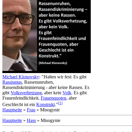
Michael Klonovsky
: "Halten wir fest: Es gibt
Rassismus
, Rassenunruhen,
Rassendiskriminierung - aber keine Rassen. Es
gibt
Volksverhetzung
, aber kein
Volk
. Es gibt
Frauen­feindlichkeit,
Frauenquoten
, aber
[1]
Geschlecht ist ein
Konstrukt
."
Hauptseite
»
Frau
» Misogynie
Hauptseite
»
Hass
» Misogynie