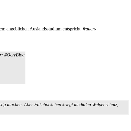
inem angeblichen Auslandsstudium entspricht,
frauen­
err #OerrBlog
ustig machen. Aber Fakeböckchen kriegt medialen Welpenschutz,