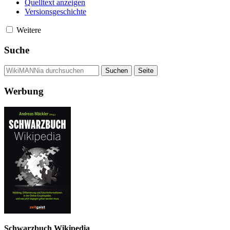
Quelltext anzeigen
Versionsgeschichte
Weitere
Suche
Werbung
Schwarzbuch Wikipedia