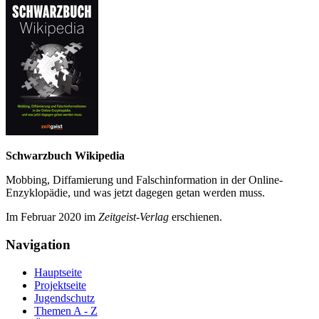
Schwarzbuch Wikipedia
Mobbing, Diffamierung und Falsch­information in der Online-
Enzyklo­pädie, und was jetzt da­gegen getan werden muss.
Im Februar 2020 im
Zeit­geist-Verlag
erschienen.
Navigation
Hauptseite
Projektseite
Jugendschutz
Themen A - Z