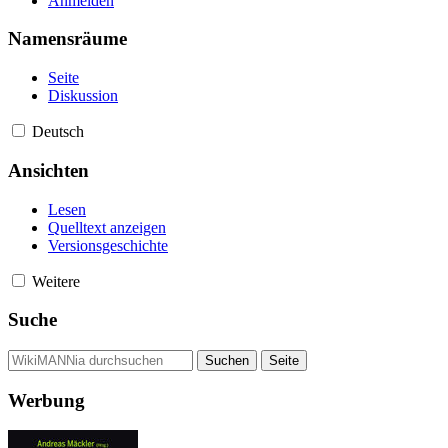
Anmelden
Namensräume
Seite
Diskussion
Deutsch
Ansichten
Lesen
Quelltext anzeigen
Versionsgeschichte
Weitere
Suche
Werbung