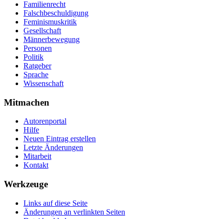
Familienrecht
Falschbeschuldigung
Feminismuskritik
Gesellschaft
Männerbewegung
Personen
Politik
Ratgeber
Sprache
Wissenschaft
Mitmachen
Autorenportal
Hilfe
Neuen Eintrag erstellen
Letzte Änderungen
Mitarbeit
Kontakt
Werkzeuge
Links auf diese Seite
Änderungen an verlinkten Seiten