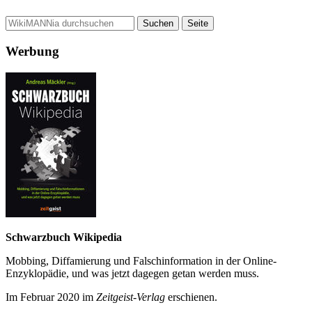
Werbung
Schwarzbuch Wikipedia
Mobbing, Diffamierung und Falsch­information in der Online-
Enzyklo­pädie, und was jetzt da­gegen getan werden muss.
Im Februar 2020 im
Zeit­geist-Verlag
erschienen.