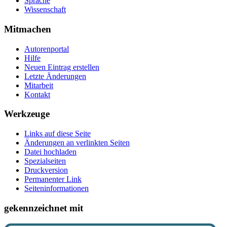
Sprache
Wissenschaft
Mitmachen
Autorenportal
Hilfe
Neuen Eintrag erstellen
Letzte Änderungen
Mitarbeit
Kontakt
Werkzeuge
Links auf diese Seite
Änderungen an verlinkten Seiten
Datei hochladen
Spezialseiten
Druckversion
Permanenter Link
Seiten­­informationen
gekennzeichnet mit