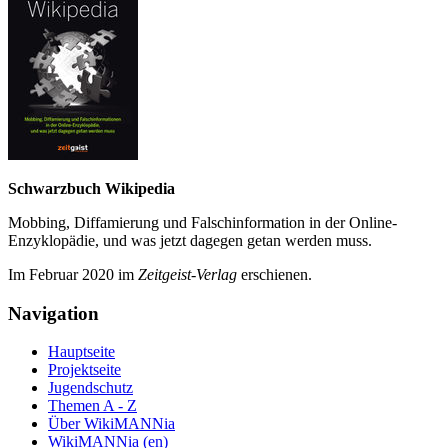
Schwarzbuch Wikipedia
Mobbing, Diffamierung und Falsch­information in der Online-
Enzyklo­pädie, und was jetzt da­gegen getan werden muss.
Im Februar 2020 im
Zeit­geist-Verlag
erschienen.
Navigation
Hauptseite
Projektseite
Jugendschutz
Themen A - Z
Über WikiMANNia
WikiMANNia (en)