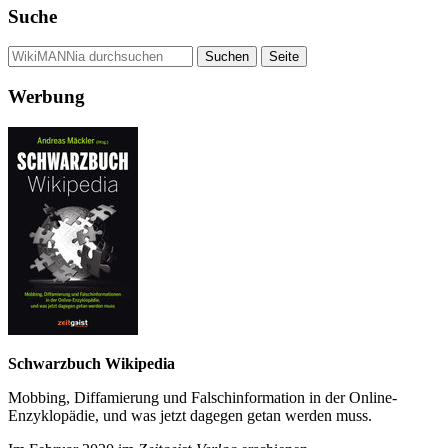
Suche
Werbung
Schwarzbuch Wikipedia
Mobbing, Diffamierung und Falsch­information in der Online-
Enzyklo­pädie, und was jetzt da­gegen getan werden muss.