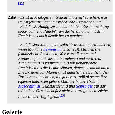
[22]
Zitat:
«Es ist in Analogie zu "Schoßhündchen" zu sehen, was
im Allgemeinen die hauptsächliche Assoziation mit
"Pudel" ist. Häufig spricht man in dem Zusammenhang
sogar von "lila Pudeln", um die Verbindung mit dem
Feminismus noch deutlicher zu machen.
"Pudel" sind Männer, die sofort brav Männchen machen,
wenn Madame
Feministin
"Sitz!" ruft. Männer, die
feministische Positionen, Wert­vorstellungen und
Forderungen unkritisch übernehmen und vertreten.
Mitunter sind es radikalere und missionarischere
Feministen als die Feministinnen, denen sie nachrennen.
Die Existenz von Männern ist natürlich erstaunlich, die
Positionen einnehmen, die ja derart radikal gegen ihre
eigenen Interessen gehen. Mitunter ist der Grad an
Masochismus
, Selbstgeißelung und
Selbsthass
auf das
männliche Geschlecht fast nicht zu ertragen den solche
[23]
Leute an den Tag legen.»
Galerie