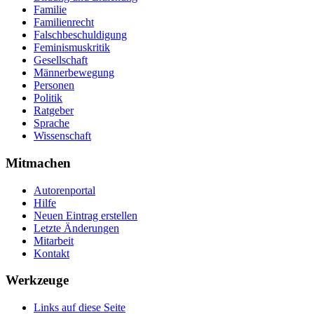
Familie
Familienrecht
Falschbeschuldigung
Feminismuskritik
Gesellschaft
Männerbewegung
Personen
Politik
Ratgeber
Sprache
Wissenschaft
Mitmachen
Autorenportal
Hilfe
Neuen Eintrag erstellen
Letzte Änderungen
Mitarbeit
Kontakt
Werkzeuge
Links auf diese Seite