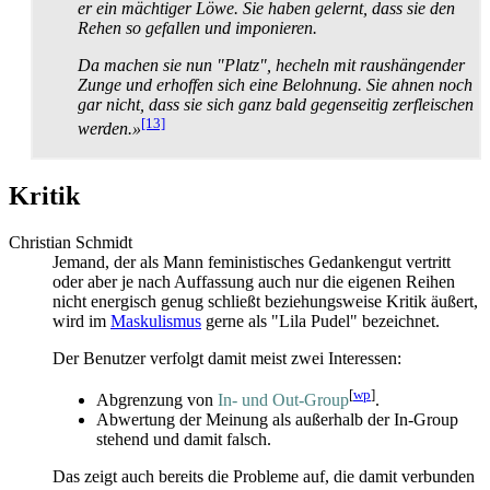
er ein mächtiger Löwe. Sie haben gelernt, dass sie den
Rehen so gefallen und imponieren.
Da machen sie nun "Platz", hecheln mit raushängender
Zunge und erhoffen sich eine Belohnung. Sie ahnen noch
gar nicht, dass sie sich ganz bald gegenseitig zerfleischen
[13]
werden.»
Kritik
Christian Schmidt
Jemand, der als Mann feministisches Gedankengut vertritt
oder aber je nach Auffassung auch nur die eigenen Reihen
nicht energisch genug schließt beziehungsweise Kritik äußert,
wird im
Maskulismus
gerne als "Lila Pudel" bezeichnet.
Der Benutzer verfolgt damit meist zwei Interessen:
[
wp
]
Abgrenzung von
In- und Out-Group
.
Abwertung der Meinung als außerhalb der In-Group
stehend und damit falsch.
Das zeigt auch bereits die Probleme auf, die damit verbunden