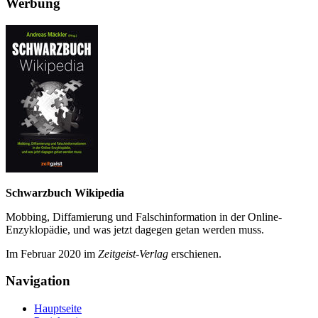
Werbung
Schwarzbuch Wikipedia
Mobbing, Diffamierung und Falsch­information in der Online-
Enzyklo­pädie, und was jetzt da­gegen getan werden muss.
Im Februar 2020 im
Zeit­geist-Verlag
erschienen.
Navigation
Hauptseite