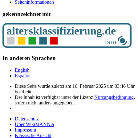
Seiten­­informationen
gekennzeichnet mit
In anderen Sprachen
English
Español
Diese Seite wurde zuletzt am 16. Februar 2025 um 03:46 Uhr
bearbeitet.
Der Inhalt ist verfügbar unter der Lizenz
Nutzungsbedingung
,
sofern nicht anders angegeben.
Datenschutz
Über WikiMANNia
Impressum
Klassische Ansicht