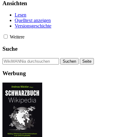
Ansichten
Lesen
Quelltext anzeigen
Versionsgeschichte
Weitere
Suche
Werbung