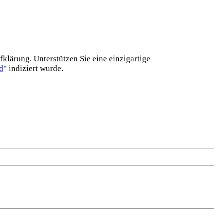
lärung. Unterstützen Sie eine einzig­artige
d
" indiziert wurde.