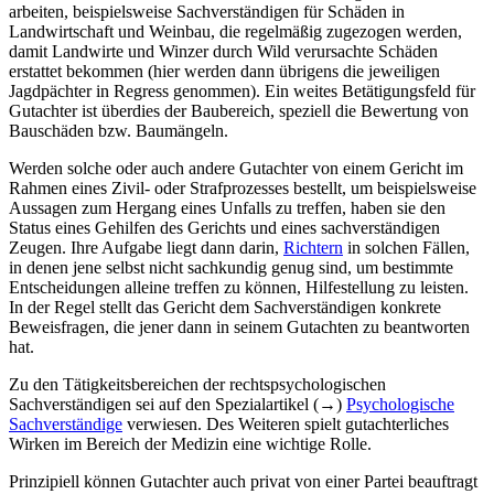
arbeiten, beispielsweise Sachverständigen für Schäden in
Landwirtschaft und Weinbau, die regelmäßig zugezogen werden,
damit Landwirte und Winzer durch Wild verursachte Schäden
erstattet bekommen (hier werden dann übrigens die jeweiligen
Jagdpächter in Regress genommen). Ein weites Betätigungsfeld für
Gutachter ist überdies der Baubereich, speziell die Bewertung von
Bauschäden bzw. Baumängeln.
Werden solche oder auch andere Gutachter von einem Gericht im
Rahmen eines Zivil- oder Straf­prozesses bestellt, um beispielsweise
Aussagen zum Hergang eines Unfalls zu treffen, haben sie den
Status eines Gehilfen des Gerichts und eines sachverständigen
Zeugen. Ihre Aufgabe liegt dann darin,
Richtern
in solchen Fällen,
in denen jene selbst nicht sachkundig genug sind, um bestimmte
Entscheidungen alleine treffen zu können, Hilfestellung zu leisten.
In der Regel stellt das Gericht dem Sachverständigen konkrete
Beweisfragen, die jener dann in seinem Gutachten zu beantworten
hat.
Zu den Tätigkeitsbereichen der rechts­psychologischen
Sachverständigen sei auf den Spezialartikel (→)
Psychologische
Sachverständige
verwiesen. Des Weiteren spielt gutachterliches
Wirken im Bereich der Medizin eine wichtige Rolle.
Prinzipiell können Gutachter auch privat von einer Partei beauftragt