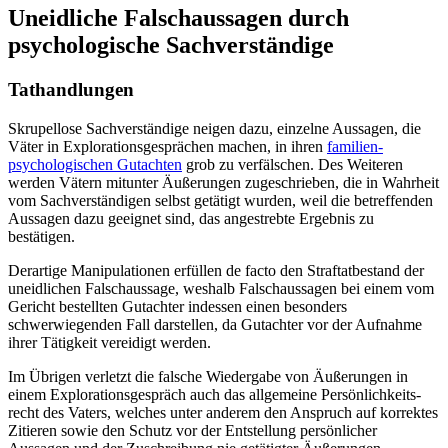
Uneidliche Falschaussagen durch
psychologische Sachverständige
Tathandlungen
Skrupellose Sachverständige neigen dazu, einzelne Aussagen, die
Väter in Explorations­gesprächen machen, in ihren
familien­
psychologischen Gutachten
grob zu verfälschen. Des Weiteren
werden Vätern mitunter Äußerungen zugeschrieben, die in Wahrheit
vom Sach­verständigen selbst getätigt wurden, weil die betreffenden
Aussagen dazu geeignet sind, das angestrebte Ergebnis zu
bestätigen.
Derartige Manipulationen erfüllen de facto den Straftat­bestand der
uneidlichen Falsch­aussage, weshalb Falsch­aussagen bei einem vom
Gericht bestellten Gutachter indessen einen besonders
schwerwiegenden Fall darstellen, da Gutachter vor der Aufnahme
ihrer Tätigkeit vereidigt werden.
Im Übrigen verletzt die falsche Wiedergabe von Äußerungen in
einem Explorations­gespräch auch das allgemeine Persönlichkeits­
recht des Vaters, welches unter anderem den Anspruch auf korrektes
Zitieren sowie den Schutz vor der Entstellung persönlicher