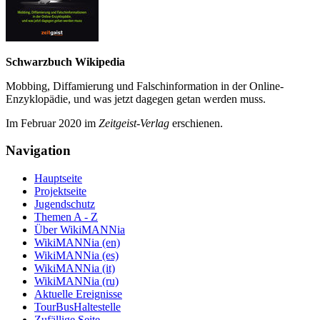
Schwarzbuch Wikipedia
Mobbing, Diffamierung und Falsch­information in der Online-
Enzyklo­pädie, und was jetzt da­gegen getan werden muss.
Im Februar 2020 im
Zeit­geist-Verlag
erschienen.
Navigation
Hauptseite
Projektseite
Jugendschutz
Themen A - Z
Über WikiMANNia
WikiMANNia (en)
WikiMANNia (es)
WikiMANNia (it)
WikiMANNia (ru)
Aktuelle Ereignisse
TourBusHaltestelle
Zufällige Seite