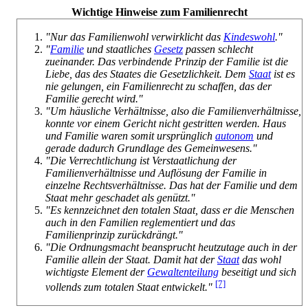
Wichtige Hinweise zum Familienrecht
"Nur das Familienwohl verwirklicht das
Kindeswohl
."
"
Familie
und staatliches
Gesetz
passen schlecht
zueinander. Das verbindende Prinzip der Familie ist die
Liebe, das des Staates die Gesetzlichkeit. Dem
Staat
ist es
nie gelungen, ein Familienrecht zu schaffen, das der
Familie gerecht wird."
"Um häusliche Verhältnisse, also die Familienverhältnisse,
konnte vor einem Gericht nicht gestritten werden. Haus
und Familie waren somit ursprünglich
autonom
und
gerade dadurch Grundlage des Gemeinwesens."
"Die Verrechtlichung ist Verstaatlichung der
Familienverhältnisse und Auflösung der Familie in
einzelne Rechts­verhältnisse. Das hat der Familie und dem
Staat mehr geschadet als genützt."
"Es kennzeichnet den totalen Staat, dass er die Menschen
auch in den Familien reglementiert und das
Familienprinzip zurückdrängt."
"Die Ordnungsmacht beansprucht heutzutage auch in der
Familie allein der Staat. Damit hat der
Staat
das wohl
wichtigste Element der
Gewaltenteilung
beseitigt und sich
[7]
vollends zum totalen Staat entwickelt."