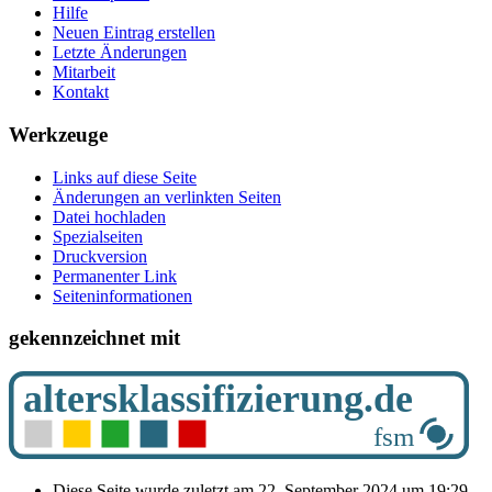
Hilfe
Neuen Eintrag erstellen
Letzte Änderungen
Mitarbeit
Kontakt
Werkzeuge
Links auf diese Seite
Änderungen an verlinkten Seiten
Datei hochladen
Spezialseiten
Druckversion
Permanenter Link
Seiten­­informationen
gekennzeichnet mit
Diese Seite wurde zuletzt am 22. September 2024 um 19:29