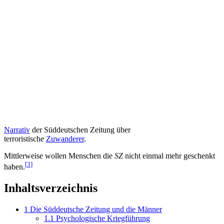
Narrativ
der Süddeutschen Zeitung über
terroristische
Zuwanderer
.
Mittlerweise wollen Menschen die
SZ
nicht einmal mehr geschenkt
[3]
haben.
Inhaltsverzeichnis
1
Die Süddeutsche Zeitung und die Männer
1.1
Psychologische Kriegführung