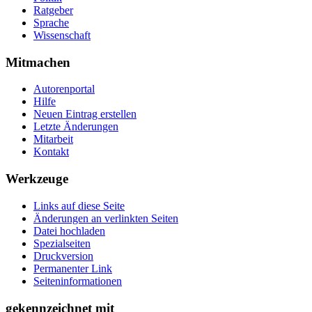
Ratgeber
Sprache
Wissenschaft
Mitmachen
Autorenportal
Hilfe
Neuen Eintrag erstellen
Letzte Änderungen
Mitarbeit
Kontakt
Werkzeuge
Links auf diese Seite
Änderungen an verlinkten Seiten
Datei hochladen
Spezialseiten
Druckversion
Permanenter Link
Seiten­­informationen
gekennzeichnet mit