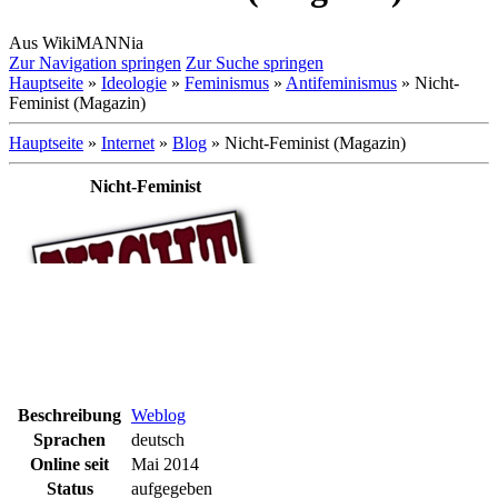
Aus WikiMANNia
Zur Navigation springen
Zur Suche springen
Hauptseite
»
Ideologie
»
Feminismus
»
Antifeminismus
» Nicht-
Feminist (Magazin)
Hauptseite
»
Internet
»
Blog
» Nicht-Feminist (Magazin)
Nicht-Feminist
Beschreibung
Weblog
Sprachen
deutsch
Online seit
Mai 2014
Status
aufgegeben