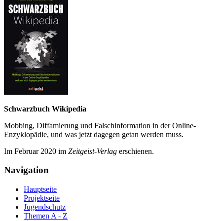
Schwarzbuch Wikipedia
Mobbing, Diffamierung und Falsch­information in der Online-
Enzyklo­pädie, und was jetzt da­gegen getan werden muss.
Im Februar 2020 im
Zeit­geist-Verlag
erschienen.
Navigation
Hauptseite
Projektseite
Jugendschutz
Themen A - Z