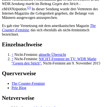
WDR-Sendung markt
im Beitrag
Gegen den Strich -
[2]
eMANNzipation
.
In dieser Sendung wurde drei Vertretern des
Internet-Magazins die Gelegenheit gegeben, die Belange von
Männern ausgewogen anzusprechen.
Es gab eine Vernetzung mit dem amerikanischen Magazin
The
Counter-Feminist
, das sich ebenfalls als nicht-feministisch
bezeichnet.
Einzelnachweise
↑
Nicht-Feminist:
aktuelle Übersicht
↑
Nicht-Feminist:
NICHT-Feminist im TV: WDR Markt
"Gegen den Strich"
, Nicht-Feminist am 9. November 2015
Querverweise
The Counter-Feminist
Pelz Blog
Netzverweise