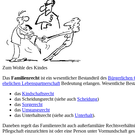
Zum Wohle des Kindes
Das
Familienrecht
ist ein wesentlicher Bestandteil des
Bürgerlichen 
ehelichen Lebens­partner­schaft
Bedeutung erlangen. Wesentliche Best
das
Kindschaftsrecht
das Scheidungsrecht (siehe auch
Scheidung
)
das
Sorgerecht
das
Umgangsrecht
das Unterhaltsrecht (siehe auch
Unterhalt
).
Daneben regelt das Familienrecht auch außer­familiäre Rechts­verhältn
Pflegschaft einzurichten ist oder eine Person unter Vormundschaft ges