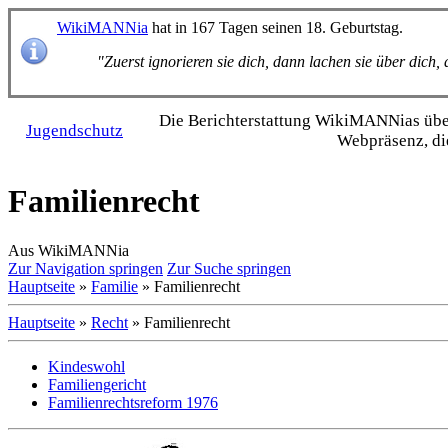
WikiMANNia
hat in 167 Tagen seinen 18. Geburtstag.
"Zuerst ignorieren sie dich, dann lachen sie über dich
Die Bericht­erstattung WikiMANNias über 
Jugendschutz
Webpräsenz, di
Familienrecht
Aus WikiMANNia
Zur Navigation springen
Zur Suche springen
Hauptseite
»
Familie
» Familienrecht
Hauptseite
»
Recht
» Familienrecht
Kindeswohl
Familiengericht
Familienrechtsreform 1976