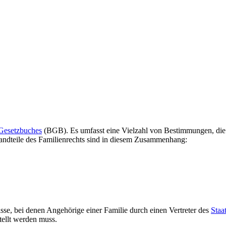
Gesetzbuches
(BGB). Es umfasst eine Vielzahl von Bestimmungen, die 
andteile des Familienrechts sind in diesem Zusammenhang:
isse, bei denen Angehörige einer Familie durch einen Vertreter des
Staa
tellt werden muss.