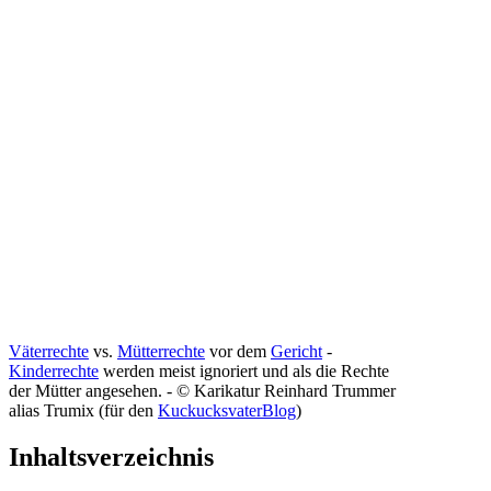
Väterrechte
vs.
Mütter­rechte
vor dem
Gericht
-
Kinderrechte
werden meist ignoriert und als die Rechte
der Mütter angesehen. - © Karikatur Reinhard Trummer
alias Trumix (für den
KuckucksvaterBlog
)
Inhaltsverzeichnis