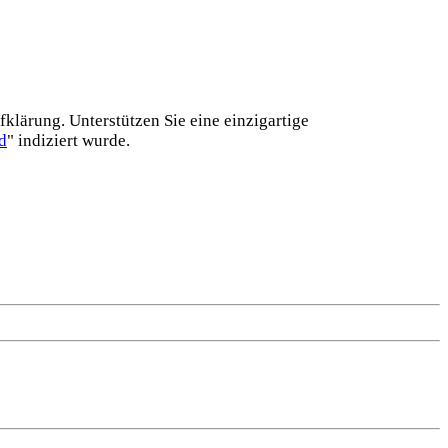
lärung. Unterstützen Sie eine einzig­artige
d
" indiziert wurde.