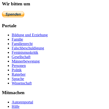
Wir bitten um
Portale
Bildung und Erziehung
Familie
Familienrecht
Falschbeschuldigung
Feminismuskritik
Gesellschaft
Männerbewegung
Personen
Politik
Ratgeber
Sprache
Wissenschaft
Mitmachen
Autorenportal
Hilfe