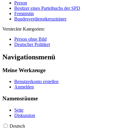
Person
Besitzer eines Parteibuchs der SPD
Feministin
Bundesverdienstkreuzträger
Versteckte Kategorien:
Person ohne Bild
Deutscher Politiker
Navigationsmenü
Meine Werkzeuge
Benutzerkonto erstellen
Anmelden
Namensräume
Seite
Diskussion
Deutsch