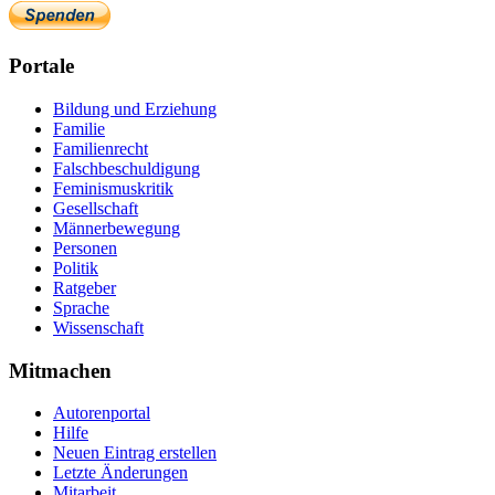
Portale
Bildung und Erziehung
Familie
Familienrecht
Falschbeschuldigung
Feminismuskritik
Gesellschaft
Männerbewegung
Personen
Politik
Ratgeber
Sprache
Wissenschaft
Mitmachen
Autorenportal
Hilfe
Neuen Eintrag erstellen
Letzte Änderungen
Mitarbeit