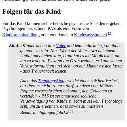
Folgen für das Kind
Für das Kind können sich erhebliche psychische Schäden ergeben;
Psychologen bezeichnen PAS als eine Form von
[2]
Kindesmisshandlung
oder emotionalem
Kindesmissbrauch
.
Zitat:
«Kinder lieben ihre
Väter
und leiden darunter, von ihnen
getrennt zu sein. Nur: Wenn der Vater etwa bei einem
Unfall ums Leben kam, dann hat es die Möglichkeit, um
ihn zu trauern. Es kann am Grab weinen, es kann seinen
Verlust formulieren und sich von der Mutter trösten lassen
- also Trauerarbeit leisten.
Auch das
Trennungskind
erleidet einen solchen Verlust,
nur dass es nicht trauern darf, sondern vom Mütter-
Regime vorgeschrieben bekommt, den Geliebten zu
verteufeln - PAS ist systematische seelische
Vergewaltigung von Kindern. Man muss kein Psychologe
sein, um zu erkennen, dass sowas zu massiven
[3]
Beeinträchtigungen führt.»