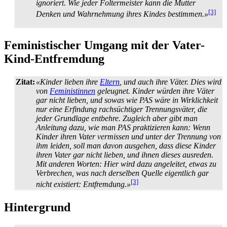
ignoriert. Wie jeder Foltermeister kann die Mutter
[3]
Denken und Wahrnehmung ihres Kindes bestimmen.»
Feministischer Umgang mit der Vater-
Kind-Entfremdung
Zitat:
«Kinder lieben ihre
Eltern
, und auch ihre Väter. Dies wird
von
Feministinnen
geleugnet. Kinder würden ihre Väter
gar nicht lieben, und sowas wie PAS wäre in Wirklichkeit
nur eine Erfindung rach­süchtiger Trennungs­väter, die
jeder Grundlage entbehre. Zugleich aber gibt man
Anleitung dazu, wie man PAS praktizieren kann: Wenn
Kinder ihren Vater vermissen und unter der Trennung von
ihm leiden, soll man davon ausgehen, dass diese Kinder
ihren Vater gar nicht lieben, und ihnen dieses ausreden.
Mit anderen Worten: Hier wird dazu angeleitet, etwas zu
Verbrechen, was nach derselben Quelle eigentlich gar
[3]
nicht existiert: Entfremdung.»
Hintergrund