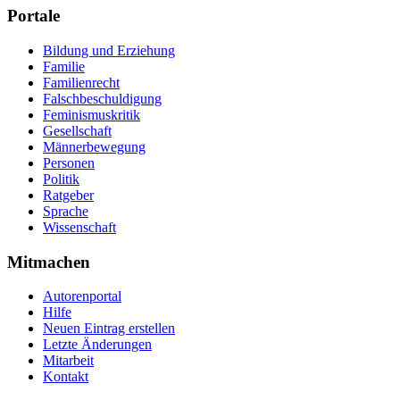
Portale
Bildung und Erziehung
Familie
Familienrecht
Falschbeschuldigung
Feminismuskritik
Gesellschaft
Männerbewegung
Personen
Politik
Ratgeber
Sprache
Wissenschaft
Mitmachen
Autorenportal
Hilfe
Neuen Eintrag erstellen
Letzte Änderungen
Mitarbeit
Kontakt