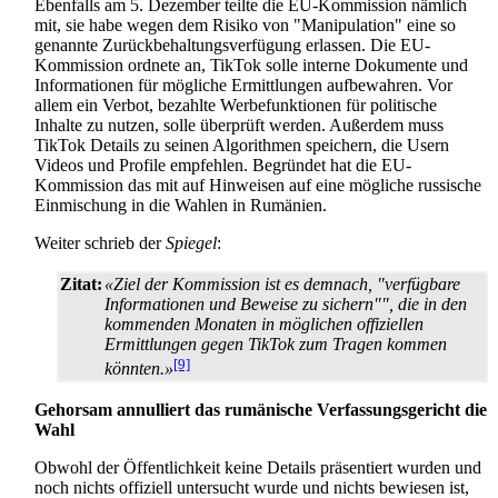
Ebenfalls am 5. Dezember teilte die EU-Kommission nämlich
mit, sie habe wegen dem Risiko von "Manipulation" eine so
genannte Zurück­behaltungs­verfügung erlassen. Die EU-
Kommission ordnete an, TikTok solle interne Dokumente und
Informationen für mögliche Ermittlungen aufbewahren. Vor
allem ein Verbot, bezahlte Werbe­funktionen für politische
Inhalte zu nutzen, solle überprüft werden. Außerdem muss
TikTok Details zu seinen Algorithmen speichern, die Usern
Videos und Profile empfehlen. Begründet hat die EU-
Kommission das mit auf Hinweisen auf eine mögliche russische
Einmischung in die Wahlen in Rumänien.
Weiter schrieb der
Spiegel
:
Zitat:
«Ziel der Kommission ist es demnach, "verfügbare
Informationen und Beweise zu sichern"", die in den
kommenden Monaten in möglichen offiziellen
Ermittlungen gegen TikTok zum Tragen kommen
[9]
könnten.»
Gehorsam annulliert das rumänische Verfassungsgericht die
Wahl
Obwohl der Öffentlichkeit keine Details präsentiert wurden und
noch nichts offiziell untersucht wurde und nichts bewiesen ist,