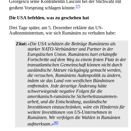
Georgescu seine Kontrahentin Lasconi bei der Stichwahl mit
[7]
großem Vorsprung schlagen könnte.
Die USA befehlen, was zu geschehen hat
Drei Tage später, am 5. Dezember erklärte das US-
Außenministerium, wie sich Rumänien zu verhalten habe:
Zitat:
«Die USA schätzen die Beiträge Rumäniens als
starker NATO-Verbündeter und Partner in der
Europäischen Union. Rumäniens hart erkämpfte
Fortschritte auf dem Weg zu einem festen Platz in der
transatlantischen Gemeinschaft können nicht durch
ausländische Akteure rückgängig gemacht werden,
die versuchen, Rumäniens Außenpolitik zu ändern,
indem sie das Land von westlichen Bündnissen
entfremden. Jede derartige Änderung hätte
schwerwiegende negative Folgen für die
amerikanisch-rumänische Sicherheits­zusammen­
arbeit, und die Entscheidung, ausländische
Investitionen einzuschränken, wäre ein Hindernis für
weitere Investitionen von US-Unternehmen in
Rumänien. Wir verfolgen die Wahlen in Rumänien
[8]
aufmerksam.»