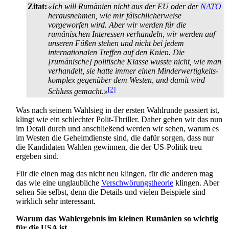
Zitat:
«Ich will Rumänien nicht aus der EU oder der
NATO
herausnehmen, wie mir fälschlicherweise
vorgeworfen wird. Aber wir werden für die
rumänischen Interessen verhandeln, wir werden auf
unseren Füßen stehen und nicht bei jedem
internationalen Treffen auf den Knien. Die
[rumänische] politische Klasse wusste nicht, wie man
verhandelt, sie hatte immer einen Minder­wertigkeits­
komplex gegenüber dem Westen, und damit wird
[2]
Schluss gemacht.»
Was nach seinem Wahlsieg in der ersten Wahlrunde passiert ist,
klingt wie ein schlechter Polit-Thriller. Daher gehen wir das nun
im Detail durch und anschließend werden wir sehen, warum es
im Westen die Geheimdienste sind, die dafür sorgen, dass nur
die Kandidaten Wahlen gewinnen, die der US-Politik treu
ergeben sind.
Für die einen mag das nicht neu klingen, für die anderen mag
das wie eine unglaubliche
Verschwörungstheorie
klingen. Aber
sehen Sie selbst, denn die Details und vielen Beispiele sind
wirklich sehr interessant.
Warum das Wahlergebnis im kleinen Rumänien so wichtig
für die USA ist