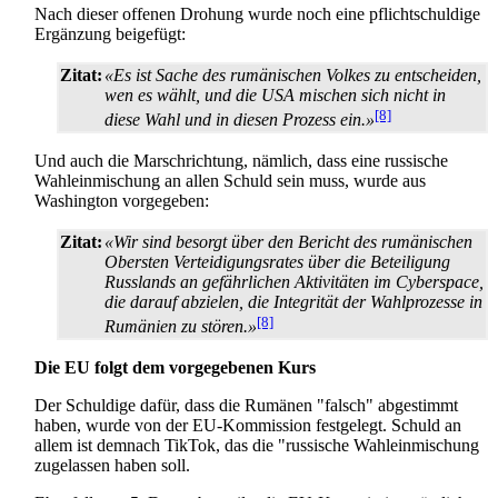
Nach dieser offenen Drohung wurde noch eine pflicht­schuldige
Ergänzung beigefügt:
Zitat:
«Es ist Sache des rumänischen Volkes zu entscheiden,
wen es wählt, und die USA mischen sich nicht in
[8]
diese Wahl und in diesen Prozess ein.»
Und auch die Marschrichtung, nämlich, dass eine russische
Wahl­einmischung an allen Schuld sein muss, wurde aus
Washington vorgegeben:
Zitat:
«Wir sind besorgt über den Bericht des rumänischen
Obersten Verteidigungs­rates über die Beteiligung
Russlands an gefährlichen Aktivitäten im Cyberspace,
die darauf abzielen, die Integrität der Wahlprozesse in
[8]
Rumänien zu stören.»
Die EU folgt dem vorgegebenen Kurs
Der Schuldige dafür, dass die Rumänen "falsch" abgestimmt
haben, wurde von der EU-Kommission festgelegt. Schuld an
allem ist demnach TikTok, das die "russische Wahl­einmischung
zugelassen haben soll.