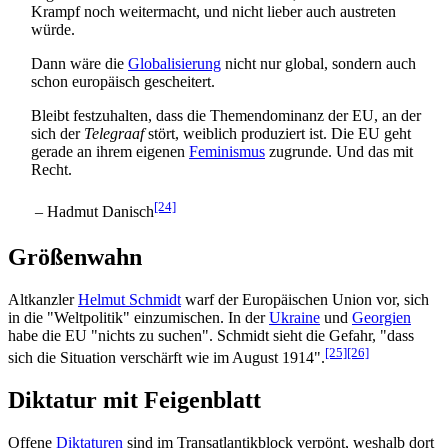
Krampf noch weitermacht, und nicht lieber auch austreten
würde.
Dann wäre die
Globalisierung
nicht nur global, sondern auch
schon europäisch gescheitert.
Bleibt festzuhalten, dass die Themendominanz der EU, an der
sich der
Telegraaf
stört, weiblich produziert ist. Die EU geht
gerade an ihrem eigenen
Feminismus
zugrunde. Und das mit
Recht.
[24]
– Hadmut Danisch
Größenwahn
Altkanzler
Helmut Schmidt
warf der Europäischen Union vor, sich
in die "Weltpolitik" einzumischen. In der
Ukraine
und
Georgien
habe die EU "nichts zu suchen". Schmidt sieht die Gefahr, "dass
[25]
[26]
sich die Situation verschärft wie im August 1914".
Diktatur mit Feigenblatt
Offene
Diktaturen
sind im Transatlantik­block verpönt, weshalb dort