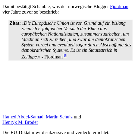
Damit bestätigt Schäuble, was der norwegische Blogger
Fjordman
vier Jahre zuvor so beschrieb:
Zitat:
«Die Europäische Union ist von Grund auf ein bislang
ziemlich erfolgreicher Versuch der Eliten aus
europäischen National­staaten, zusammen­zu­arbeiten, um
Macht an sich zu reißen, und zwar am demokratischen
System vorbei und eventuell sogar durch Abschaffung des
demokratischen Systems. Es ist ein Staatsstreich in
[8]
Zeitlupe.»
- Fjordman
Hamed Abdel-Samad
,
Martin Schulz
und
Henryk M. Broder
Die EU-Diktatur wird sukzessive und verdeckt errichtet: