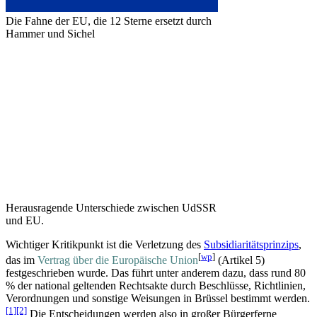
Die Fahne der EU, die 12 Sterne ersetzt durch
Hammer und Sichel
Herausragende Unterschiede zwischen UdSSR
und EU.
Wichtiger Kritikpunkt ist die Verletzung des
Subsidiaritätsprinzips
,
[
wp
]
das im
Vertrag über die Europäische Union
(Artikel 5)
festgeschrieben wurde. Das führt unter anderem dazu, dass rund 80
% der national geltenden Rechtsakte durch Beschlüsse, Richtlinien,
Verordnungen und sonstige Weisungen in Brüssel bestimmt werden.
[1]
[2]
Die Entscheidungen werden also in großer Bürgerferne