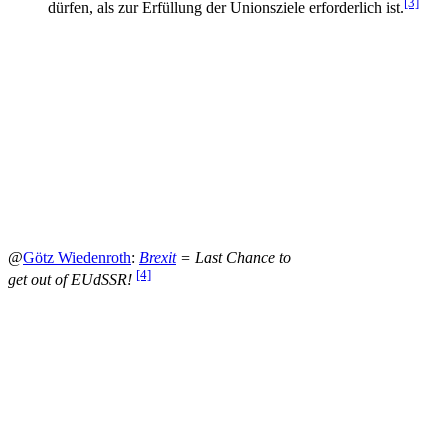
[3]
dürfen, als zur Erfüllung der Unionsziele erforderlich ist.
@
Götz Wiedenroth
:
Brexit
= Last Chance to
[4]
get out of EUdSSR!