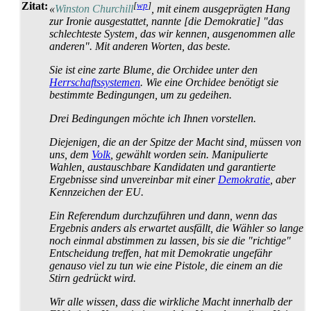
Zitat:
[
wp
]
«
Winston Churchill
, mit einem ausgeprägten Hang
zur Ironie ausgestattet, nannte [die Demokratie] "das
schlechteste System, das wir kennen, ausgenommen alle
anderen". Mit anderen Worten, das beste.
Sie ist eine zarte Blume, die Orchidee unter den
Herrschafts­systemen
. Wie eine Orchidee benötigt sie
bestimmte Bedingungen, um zu gedeihen.
Drei Bedingungen möchte ich Ihnen vorstellen.
Diejenigen, die an der Spitze der Macht sind, müssen von
uns, dem
Volk
, gewählt worden sein. Manipulierte
Wahlen, austauschbare Kandidaten und garantierte
Ergebnisse sind unvereinbar mit einer
Demokratie
, aber
Kennzeichen der EU.
Ein Referendum durchzuführen und dann, wenn das
Ergebnis anders als erwartet ausfällt, die Wähler so lange
noch einmal abstimmen zu lassen, bis sie die "richtige"
Entscheidung treffen, hat mit Demokratie ungefähr
genauso viel zu tun wie eine Pistole, die einem an die
Stirn gedrückt wird.
Wir alle wissen, dass die wirkliche Macht innerhalb der