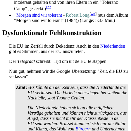
intolerant gehalten und von ihren Eltern in ein "Toleranz-
[22]
Camp" gesteckt.)
[
wp
]
Morgen sind wir tolerant
-
Robert Long
(aus dem Album
"Morgen sind wir tolerant" (1984)) (Länge: 5:33 Min.)
Dysfunktionale Fehlkonstruktion
Die EU im Zerfall durch Dekadenz: Auch in den
Niederlanden
gibt es Stimmen, aus der EU auszutreten.
Der
Telegraaf
schreibt: 'Tijd om uit de EU te stappen'
Nun gut, nehmen wir die Google-Übersetzung: "Zeit, die EU zu
verlassen"
Zitat:
«Es könnte an der Zeit sein, dass die Niederlande die
EU verlassen. Die Vorteile überwiegen bei weitem die
Nachteile, sagt Yvonne Centen.
Die Niederlande haben sich an alle möglichen
Verträge gehalten und können nicht zurückgehen, aus
Angst, dass sie nicht mehr der Klassenbeste in der
EU sein werden. Brüssel kümmert sich nur um Natur
und Klima, das Wohl von
Bürgern
und Unternehmen