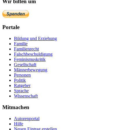
Wir bitten um
Portale
Bildung und Erziehung
Familie
Familienrecht
Falschbeschuldigung
Feminismuskritik
Gesellschaft
Männerbewegung
Personen
Politik
Ratgeber
Sprache
Wissenschaft
Mitmachen
Autorenportal
Hilfe
Neuen Eintrag erstellen