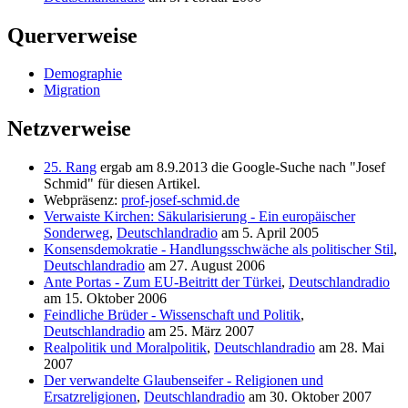
Querverweise
Demographie
Migration
Netzverweise
25. Rang
ergab am 8.9.2013 die Google-Suche nach "Josef
Schmid" für diesen Artikel.
Webpräsenz:
prof-josef-schmid.de
Verwaiste Kirchen: Säkularisierung - Ein europäischer
Sonderweg
,
Deutschlandradio
am 5. April 2005
Konsensdemokratie - Handlungsschwäche als politischer Stil
,
Deutschlandradio
am 27. August 2006
Ante Portas - Zum EU-Beitritt der Türkei
,
Deutschlandradio
am 15. Oktober 2006
Feindliche Brüder - Wissenschaft und Politik
,
Deutschlandradio
am 25. März 2007
Realpolitik und Moralpolitik
,
Deutschlandradio
am 28. Mai
2007
Der verwandelte Glaubenseifer - Religionen und
Ersatzreligionen
,
Deutschlandradio
am 30. Oktober 2007