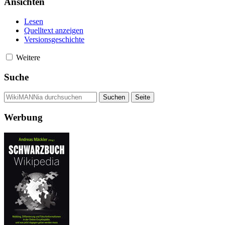
Ansichten
Lesen
Quelltext anzeigen
Versionsgeschichte
Weitere
Suche
Werbung