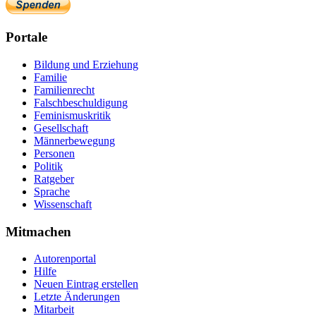
Portale
Bildung und Erziehung
Familie
Familienrecht
Falschbeschuldigung
Feminismuskritik
Gesellschaft
Männerbewegung
Personen
Politik
Ratgeber
Sprache
Wissenschaft
Mitmachen
Autorenportal
Hilfe
Neuen Eintrag erstellen
Letzte Änderungen
Mitarbeit