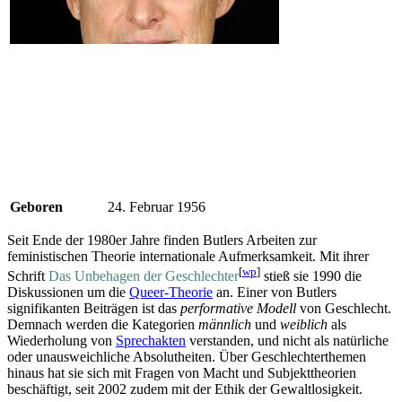
Geboren
24. Februar 1956
Seit Ende der 1980er Jahre finden Butlers Arbeiten zur
feministischen Theorie internationale Aufmerksamkeit. Mit ihrer
[
wp
]
Schrift
Das Unbehagen der Geschlechter
stieß sie 1990 die
Diskussionen um die
Queer-Theorie
an. Einer von Butlers
signifikanten Beiträgen ist das
performative Modell
von Geschlecht.
Demnach werden die Kategorien
männlich
und
weiblich
als
Wiederholung von
Sprechakten
verstanden, und nicht als natürliche
oder unausweichliche Absolutheiten. Über Geschlechter­themen
hinaus hat sie sich mit Fragen von Macht und Subjekt­theorien
beschäftigt, seit 2002 zudem mit der Ethik der Gewaltlosigkeit.