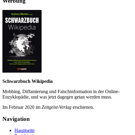
Werbung
Schwarzbuch Wikipedia
Mobbing, Diffamierung und Falsch­information in der Online-
Enzyklo­pädie, und was jetzt da­gegen getan werden muss.
Im Februar 2020 im
Zeit­geist-Verlag
erschienen.
Navigation
Hauptseite