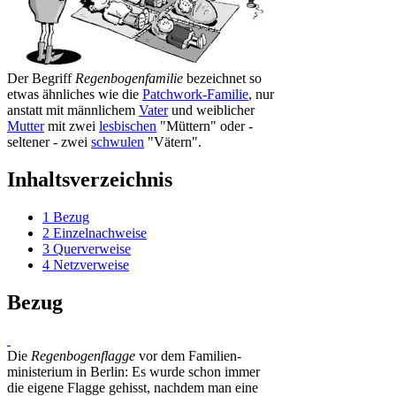
Der Begriff
Regenbogenfamilie
bezeichnet so
etwas ähnliches wie die
Patchwork-Familie
, nur
anstatt mit männlichem
Vater
und weiblicher
Mutter
mit zwei
lesbischen
"Müttern" oder -
seltener - zwei
schwulen
"Vätern".
Inhaltsverzeichnis
1
Bezug
2
Einzelnachweise
3
Querverweise
4
Netzverweise
Bezug
Die
Regenbogenflagge
vor dem Familien­
ministerium in Berlin: Es wurde schon immer
die eigene Flagge gehisst, nach­dem man eine