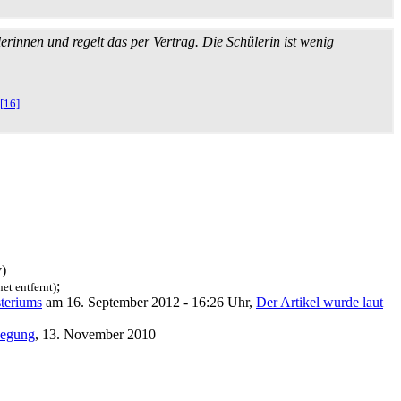
rinnen und regelt das per Vertrag. Die Schülerin ist wenig
[16]
v)
;
et entfernt)
steriums
am 16. September 2012 - 16:26 Uhr,
Der Artikel wurde laut
wegung
, 13. November 2010