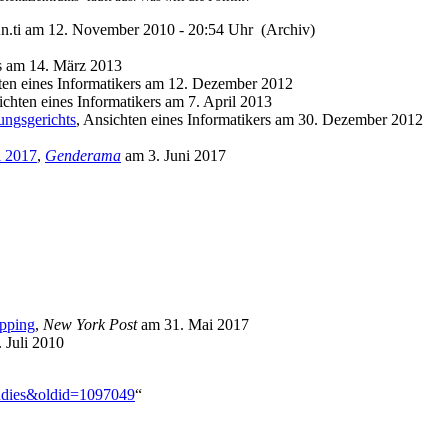
An.ti am 12. November 2010 - 20:54 Uhr (Archiv)
rs am 14. März 2013
ten eines Informatikers am 12. Dezember 2012
ichten eines Informatikers am 7. April 2013
ungsgerichts
, Ansichten eines Informatikers am 30. Dezember 2012
i 2017
,
Genderama
am 3. Juni 2017
opping
,
New York Post
am 31. Mai 2017
. Juli 2010
tudies&oldid=1097049
“