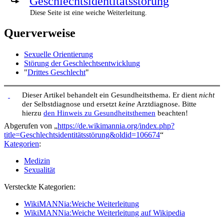
Geschlechtsidentitätsstörung
Diese Seite ist eine weiche Weiterleitung.
Querverweise
Sexuelle Orientierung
Störung der Geschlechtsentwicklung
"
Drittes Geschlecht
"
Dieser Artikel behandelt ein Gesundheitsthema. Er dient
nicht
der Selbstdiagnose und ersetzt
keine
Arztdiagnose. Bitte
hierzu
den Hinweis zu Gesundheitsthemen
beachten!
Abgerufen von „
https://de.wikimannia.org/index.php?
title=Geschlechtsidentitätsstörung&oldid=106674
“
Kategorien
:
Medizin
Sexualität
Versteckte Kategorien:
WikiMANNia:Weiche Weiterleitung
WikiMANNia:Weiche Weiterleitung auf Wikipedia