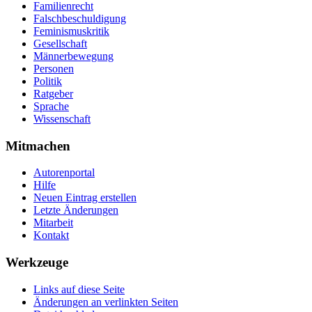
Familienrecht
Falschbeschuldigung
Feminismuskritik
Gesellschaft
Männerbewegung
Personen
Politik
Ratgeber
Sprache
Wissenschaft
Mitmachen
Autorenportal
Hilfe
Neuen Eintrag erstellen
Letzte Änderungen
Mitarbeit
Kontakt
Werkzeuge
Links auf diese Seite
Änderungen an verlinkten Seiten