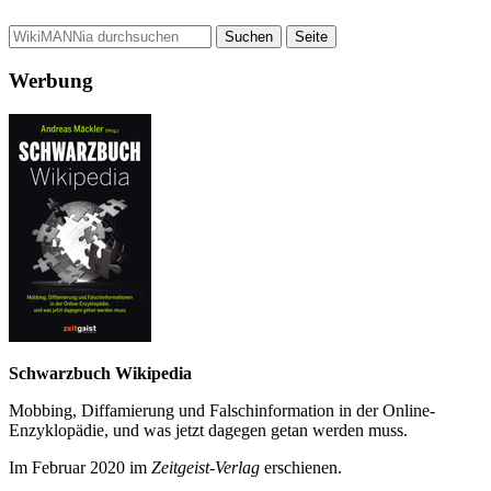
Werbung
Schwarzbuch Wikipedia
Mobbing, Diffamierung und Falsch­information in der Online-
Enzyklo­pädie, und was jetzt da­gegen getan werden muss.
Im Februar 2020 im
Zeit­geist-Verlag
erschienen.