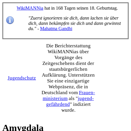
WikiMANNia
hat in 168 Tagen seinen 18. Geburtstag.
"Zuerst ignorieren sie dich, dann lachen sie über
dich, dann bekämpfen sie dich und dann gewinnst
du."
-
Mahatma Gandhi
Die Bericht­erstattung
WikiMANNias über
Vorgänge des
Zeitgeschehens dient der
staats­bürgerlichen
Aufklärung. Unterstützen
Jugendschutz
Sie eine einzig­artige
Webpräsenz, die in
Deutschland vom
Frauen­
ministerium
als "
jugend­
gefährdend
" indiziert
wurde.
Amygdala