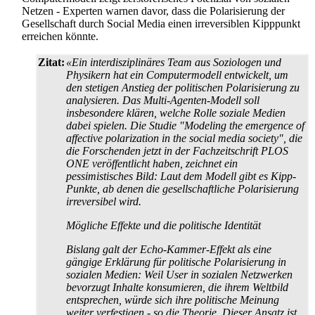
Netzen - Experten warnen davor, dass die Polarisierung der
Gesellschaft durch Social Media einen irreversiblen Kipppunkt
erreichen könnte.
Zitat:
«Ein interdisziplinäres Team aus Soziologen und
Physikern hat ein Computermodell entwickelt, um
den stetigen Anstieg der politischen Polarisierung zu
analysieren. Das Multi-Agenten-Modell soll
insbesondere klären, welche Rolle soziale Medien
dabei spielen. Die Studie "Modeling the emergence of
affective polarization in the social media society", die
die Forschenden jetzt in der Fach­zeit­schrift PLOS
ONE veröffentlicht haben, zeichnet ein
pessimistisches Bild: Laut dem Modell gibt es Kipp-
Punkte, ab denen die gesellschaftliche Polarisierung
irreversibel wird.
Mögliche Effekte und die politische Identität
Bislang galt der Echo-Kammer-Effekt als eine
gängige Erklärung für politische Polarisierung in
sozialen Medien: Weil User in sozialen Netzwerken
bevorzugt Inhalte konsumieren, die ihrem Weltbild
entsprechen, würde sich ihre politische Meinung
weiter verfestigen - so die Theorie. Dieser Ansatz ist