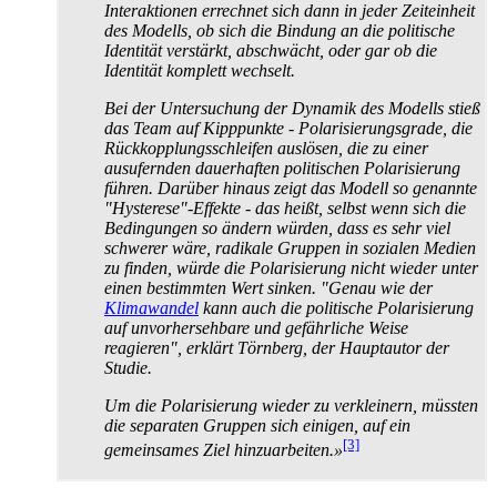
Interaktionen errechnet sich dann in jeder Zeiteinheit
des Modells, ob sich die Bindung an die politische
Identität verstärkt, abschwächt, oder gar ob die
Identität komplett wechselt.
Bei der Untersuchung der Dynamik des Modells stieß
das Team auf Kipppunkte - Polarisierungs­grade, die
Rück­kopplungs­schleifen auslösen, die zu einer
ausufernden dauerhaften politischen Polarisierung
führen. Darüber hinaus zeigt das Modell so genannte
"Hysterese"-Effekte - das heißt, selbst wenn sich die
Bedingungen so ändern würden, dass es sehr viel
schwerer wäre, radikale Gruppen in sozialen Medien
zu finden, würde die Polarisierung nicht wieder unter
einen bestimmten Wert sinken. "Genau wie der
Klimawandel
kann auch die politische Polarisierung
auf unvorhersehbare und gefährliche Weise
reagieren", erklärt Törnberg, der Hauptautor der
Studie.
Um die Polarisierung wieder zu verkleinern, müssten
die separaten Gruppen sich einigen, auf ein
[3]
gemeinsames Ziel hinzuarbeiten.»