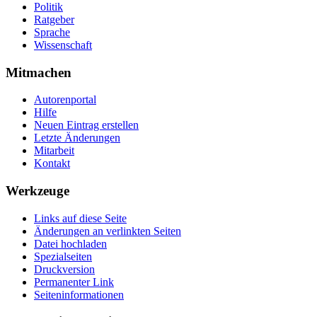
Politik
Ratgeber
Sprache
Wissenschaft
Mitmachen
Autorenportal
Hilfe
Neuen Eintrag erstellen
Letzte Änderungen
Mitarbeit
Kontakt
Werkzeuge
Links auf diese Seite
Änderungen an verlinkten Seiten
Datei hochladen
Spezialseiten
Druckversion
Permanenter Link
Seiten­­informationen