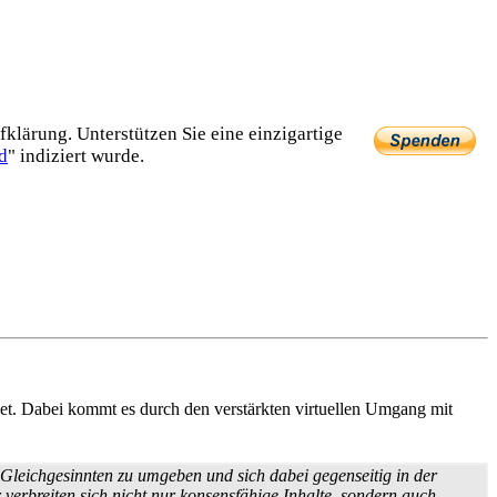
lärung. Unterstützen Sie eine einzig­artige
d
" indiziert wurde.
t. Dabei kommt es durch den verstärkten virtuellen Umgang mit
Gleichgesinnten zu umgeben und sich dabei gegenseitig in der
verbreiten sich nicht nur konsens­fähige Inhalte, sondern auch