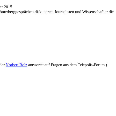
er 2015
erberggesprächen diskutierten Journalisten und Wissenschaftler die
tler
Norbert Bolz
antwortet auf Fragen aus dem Telepolis-Forum.)