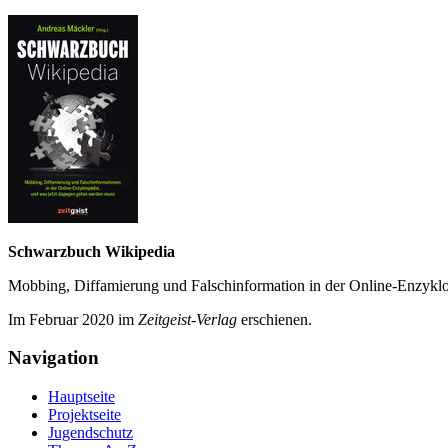
Schwarzbuch Wikipedia
Mobbing, Diffamierung und Falsch­information in der Online-Enzyklo­
Im Februar 2020 im
Zeit­geist-Verlag
erschienen.
Navigation
Hauptseite
Projektseite
Jugendschutz