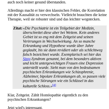
auch noch keiner gesund überstanden.
Allerdings macht er hier den klassischen Fehler, die Korrelation
mit der Kausalität zu verwechseln. Vielleicht brauchten die keine
Therapie, weil sie robuster sind und das leichter wegstecken.
Zitat:
«Die Psychiatrie ist ein Teilgebiet der Medizin,
überschreitet diese aber bei Weitem. Kein anderes
Gebiet ist so eng mit dem Zeitgeist und seinen
Verirrungen in Wechsel­wirkung. An so manche
Erkrankung und Hypothese wurde über Jahre
geglaubt, bis sie dann revidiert oder als schlichtweg
falsch bezeichnet wurde. Exemplarisch sei hier das
Sissy
-Syndrom genannt, bei dem besonders aktiven
und leicht untergewichtigen Frauen eine Depression
unterstellt wurde. Sieht man von den bedeutsamen
psychischen Erkrankungen wie Schizophrenie,
Alzheimer, bipolare Erkrankungen ab, so passen viele
psychische Störungen wie ein Schlüssel in das
[4]
kulturelle Schloss.»
Klar, Zeitgeist. Zählt Homöopathie eigentlich zu den
psychischen Erkrankungen?
Jetzt wird's interessant.