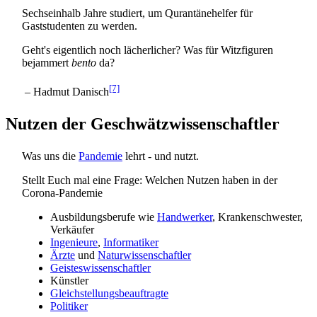
Sechseinhalb Jahre studiert, um Qurantäne­helfer für
Gaststudenten zu werden.
Geht's eigentlich noch lächerlicher? Was für Witzfiguren
bejammert
bento
da?
[7]
– Hadmut Danisch
Nutzen der Geschwätzwissenschaftler
Was uns die
Pandemie
lehrt - und nutzt.
Stellt Euch mal eine Frage: Welchen Nutzen haben in der
Corona-Pandemie
Ausbildungsberufe wie
Handwerker
, Krankenschwester,
Verkäufer
Ingenieure
,
Informatiker
Ärzte
und
Naturwissenschaftler
Geisteswissenschaftler
Künstler
Gleichstellungsbeauftragte
Politiker