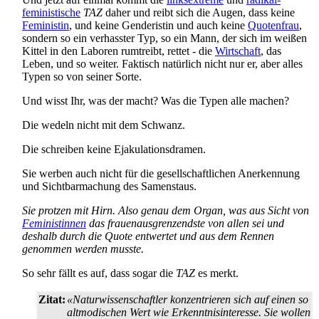
feministische
TAZ
daher und reibt sich die Augen, dass keine
Feministin
, und keine Genderistin und auch keine
Quotenfrau
,
sondern so ein verhasster Typ, so ein Mann, der sich im weißen
Kittel in den Laboren rumtreibt, rettet - die
Wirtschaft
, das
Leben, und so weiter. Faktisch natürlich nicht nur er, aber alles
Typen so von seiner Sorte.
Und wisst Ihr, was der macht? Was die Typen alle machen?
Die wedeln nicht mit dem Schwanz.
Die schreiben keine Ejakulationsdramen.
Sie werben auch nicht für die gesellschaftlichen Anerkennung
und Sichtbar­machung des Samenstaus.
Sie protzen mit Hirn. Also genau dem Organ, was aus Sicht von
Feministinnen
das frauen­ausgrenzendste von allen sei und
deshalb durch die Quote entwertet und aus dem Rennen
genommen werden musste.
So sehr fällt es auf, dass sogar die
TAZ
es merkt.
Zitat:
«Naturwissenschaftler konzentrieren sich auf einen so
altmodischen Wert wie Erkenntnis­interesse. Sie wollen