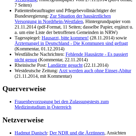
7 Seiten)
Patientenbeauftragter und Pflegebevollmächtigter der
Bundesregierung:
Zur Situation der hausärztlichen
Versorgung in Nordrhein-Westfalen
, Hintergrundpapier vom
21.11.2014 (pdf-Format, 11 Seiten; dasselbe Papier, ergänzt u.
a. um eine Liste der betroffenen Gemeinden in NRW)
Tagesspiegel:
Hausarzt, bitte kommen!
(28.11.2014) sowie
Ärztemangel in Deutschland - Die Kommunen sind gefragt
(Kommentar, 01.12.2014)
Westfälische Nachrichten:
Fehlende Hausärzte - Es passiert
nicht genug
(Kommentar, 22.11.2014)
Rheinische Post:
Landärzte gesucht
(22.11.2014)
Westdeutsche Zeitung:
Arzt werden auch ohne Einser-Abitur
(21.11.2014, mit Kommentar)
Querverweise
Frauenbevorzugung bei den Zulassungstests zum
Medizinstudium in Österreich
Netzverweise
Hadmut Danisch
:
Der NDR und die Ärztinnen
, Ansichten