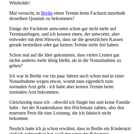
Witzbolde!
Mal versucht, in
Berlin
einen Termin beim Facharzt innerhalb
desselben Quartals zu bekommen?
Einige der Fachärzte antworten schon gar nicht mehr auf
Termin­anfragen, und ich kennen einen, der antwortet, aber
entweder mit dem Hinweis, dass sie die gesetzlichen Kassen
gerade bestreiken oder gar keinen Termin mehr frei haben.
Schon mal auf die Idee gekommen, dass vielen Leuten gar
nichts anderes mehr übrig bleibt, als in die Notaufnahme zu
gehen?
Ich war in Berlin vor ein paar Jahren auch schon mal in einer
Notaufnahme wegen etwas, womit man eigentlich zum
normalen Arzt geht - ich habe aber keinen Termin beim
normalen Arzt bekommen.
Gleichzeitig muss ich - obwohl ich Single bin und keine Familie
habe - bei der Krankenkasse den Höchstsatz zahlen, also den
teuersten Preis für eine Leistung, die ich faktisch nicht
bekomme.
Neulich hatte ich ja schon erwähnt, dass in Berlin ein Kinderarzt
einfach aufgegeben hat, weil der unter der Belastung