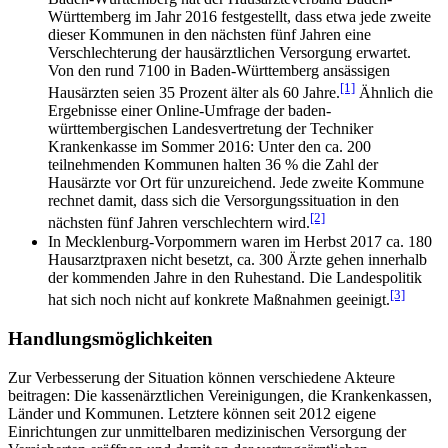
Württemberg im Jahr 2016 festgestellt, dass etwa jede zweite
dieser Kommunen in den nächsten fünf Jahren eine
Verschlechterung der hausärztlichen Versorgung erwartet.
Von den rund 7100 in Baden-Württemberg ansässigen
[1]
Hausärzten seien 35 Prozent älter als 60 Jahre.
Ähnlich die
Ergebnisse einer Online-Umfrage der baden-
württembergischen Landes­vertretung der Techniker
Krankenkasse im Sommer 2016: Unter den ca. 200
teilnehmenden Kommunen halten 36 % die Zahl der
Hausärzte vor Ort für unzureichend. Jede zweite Kommune
rechnet damit, dass sich die Versorgungs­situation in den
[2]
nächsten fünf Jahren verschlechtern wird.
In Mecklenburg-Vorpommern waren im Herbst 2017 ca. 180
Hausarztpraxen nicht besetzt, ca. 300 Ärzte gehen innerhalb
der kommenden Jahre in den Ruhestand. Die Landespolitik
[3]
hat sich noch nicht auf konkrete Maßnahmen geeinigt.
Handlungsmöglichkeiten
Zur Verbesserung der Situation können verschiedene Akteure
beitragen: Die kassen­ärztlichen Vereinigungen, die Kranken­kassen,
Länder und Kommunen. Letztere können seit 2012 eigene
Einrichtungen zur unmittelbaren medizinischen Versorgung der