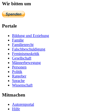
Wir bitten um
Portale
Bildung und Erziehung
Familie
Familienrecht
Falschbeschuldigung
Feminismuskritik
Gesellschaft
Männerbewegung
Personen
Politik
Ratgeber
Sprache
Wissenschaft
Mitmachen
Autorenportal
Hilfe