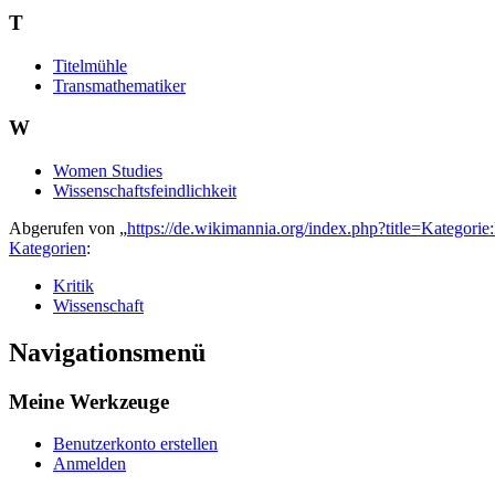
T
Titelmühle
Transmathematiker
W
Women Studies
Wissenschaftsfeindlichkeit
Abgerufen von „
https://de.wikimannia.org/index.php?title=Kategor
Kategorien
:
Kritik
Wissenschaft
Navigationsmenü
Meine Werkzeuge
Benutzerkonto erstellen
Anmelden