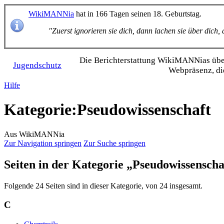
WikiMANNia
hat in 166 Tagen seinen 18. Geburtstag.
"Zuerst ignorieren sie dich, dann lachen sie über dich
Die Bericht­erstattung WikiMANNias über 
Jugendschutz
Webpräsenz, di
Hilfe
Kategorie
:
Pseudowissenschaft
Aus WikiMANNia
Zur Navigation springen
Zur Suche springen
Seiten in der Kategorie „Pseudowissenscha
Folgende 24 Seiten sind in dieser Kategorie, von 24 insgesamt.
C