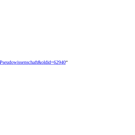
ie:Pseudowissenschaft&oldid=62940
“