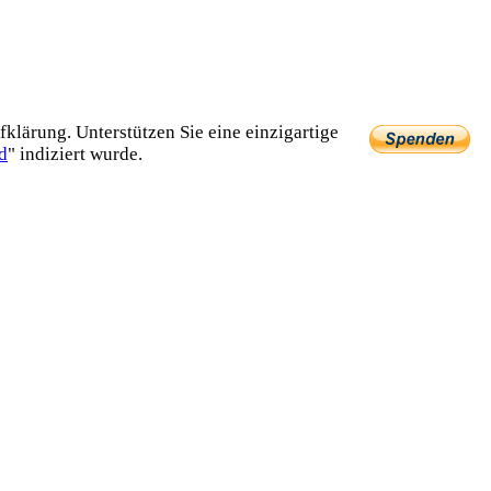
lärung. Unterstützen Sie eine einzig­artige
d
" indiziert wurde.